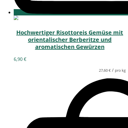
Hochwertiger Risottoreis Gemüse mit
orientalischer Berberitze und
aromatischen Gewürzen
6,90
€
/
27,60
€
pro kg