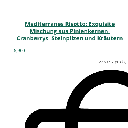
Mediterranes Risotto: Exquisite
Mischung aus Pinienkernen,
Cranberrys, Steinpilzen und Kräutern
6,90
€
/
27,60
€
pro kg