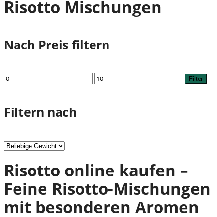
Risotto Mischungen
Nach Preis filtern
Min.
Max.
Filter
Preis
Preis
Filtern nach
Risotto online kaufen –
Feine Risotto-Mischungen
mit besonderen Aromen