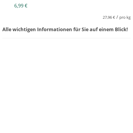
6,99
€
/
27,96
€
pro kg
Alle wichtigen Informationen für Sie auf einem Blick!