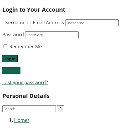
Login to Your Account
Username or Email Address
Password
Remember Me
Register
Lost your password?
Personal Details
Home