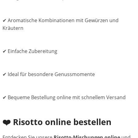
✔ Aromatische Kombinationen mit Gewürzen und
Kräutern
✔ Einfache Zubereitung
✔ Ideal für besondere Genussmomente
✔ Bequeme Bestellung online mit schnellem Versand
❤️ Risotto online bestellen
Entdecken Sie unsere
Risotto-Mischungen online
und