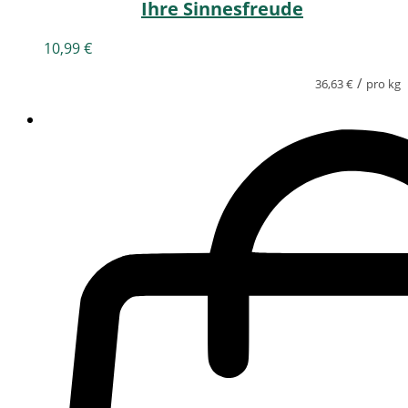
Ihre Sinnesfreude
10,99
€
/
36,63
€
pro kg