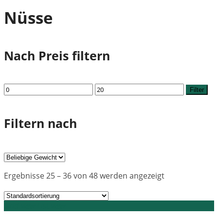
Nüsse
Nach Preis filtern
Min.
Max.
Filter
Preis
Preis
Filtern nach
Ergebnisse 25 – 36 von 48 werden angezeigt
Grid view
List view