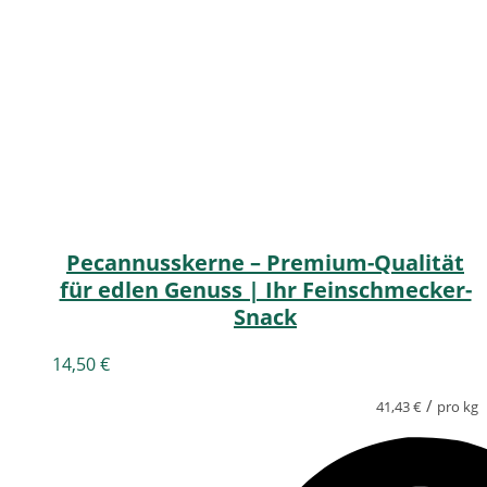
Pecannusskerne – Premium-Qualität
für edlen Genuss | Ihr Feinschmecker-
Snack
14,50
€
/
41,43
€
pro kg