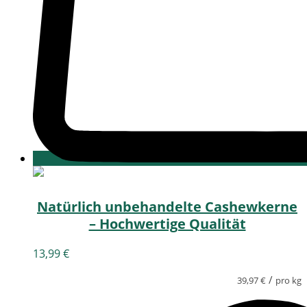
Natürlich unbehandelte Cashewkerne
– Hochwertige Qualität
13,99
€
/
39,97
€
pro kg