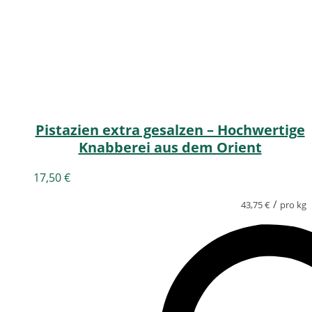
Pistazien extra gesalzen – Hochwertige
Knabberei aus dem Orient
17,50
€
/
43,75
€
pro kg