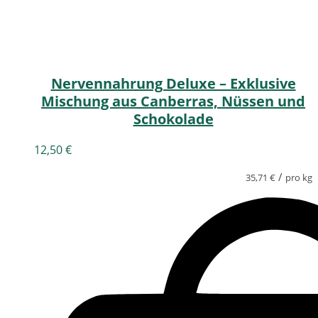
Nervennahrung Deluxe – Exklusive
Mischung aus Canberras, Nüssen und
Schokolade
12,50
€
/
35,71
€
pro kg