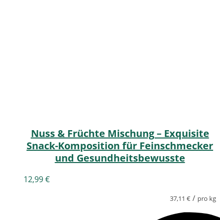
Nuss & Früchte Mischung – Exquisite
Snack-Komposition für Feinschmecker
und Gesundheitsbewusste
12,99
€
/
37,11
€
pro kg