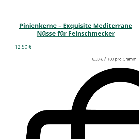
Pinienkerne – Exquisite Mediterrane
Nüsse für Feinschmecker
12,50
€
/
8,33
€
100
pro Gramm