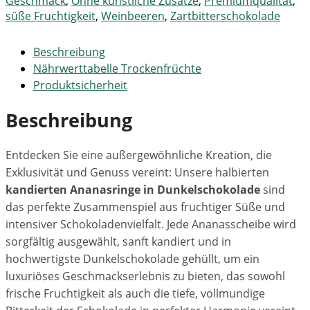
Geschmack
,
Ohne künstliche Zusätze
,
Premiumqualität
,
süße Fruchtigkeit
,
Weinbeeren
,
Zartbitterschokolade
Beschreibung
Nährwerttabelle Trockenfrüchte
Produktsicherheit
Beschreibung
Entdecken Sie eine außergewöhnliche Kreation, die
Exklusivität und Genuss vereint: Unsere halbierten
kandierten Ananasringe in Dunkelschokolade
sind
das perfekte Zusammenspiel aus fruchtiger Süße und
intensiver Schokoladenvielfalt. Jede Ananasscheibe wird
sorgfältig ausgewählt, sanft kandiert und in
hochwertigste Dunkelschokolade gehüllt, um ein
luxuriöses Geschmackserlebnis zu bieten, das sowohl
frische Fruchtigkeit als auch die tiefe, vollmundige