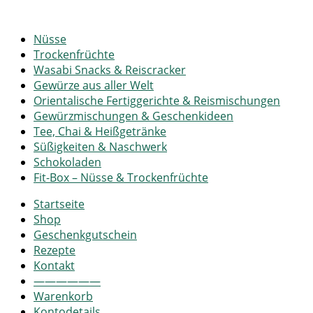
Nüsse
Trockenfrüchte
Wasabi Snacks & Reiscracker
Gewürze aus aller Welt
Orientalische Fertiggerichte & Reismischungen
Gewürzmischungen & Geschenkideen
Tee, Chai & Heißgetränke
Süßigkeiten & Naschwerk
Schokoladen
Fit-Box – Nüsse & Trockenfrüchte
Startseite
Shop
Geschenkgutschein
Rezepte
Kontakt
——————
Warenkorb
Kontodetails