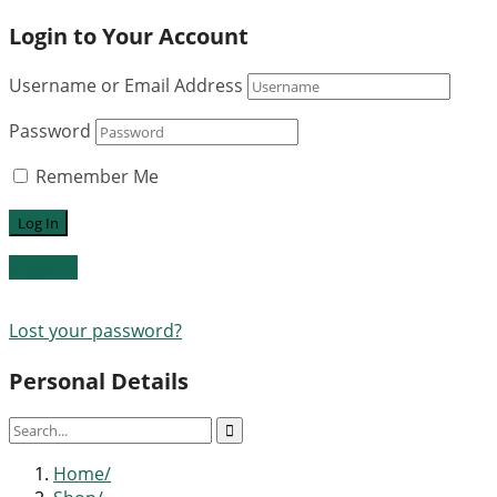
Login to Your Account
Username or Email Address
Password
Remember Me
Register
Lost your password?
Personal Details
Home