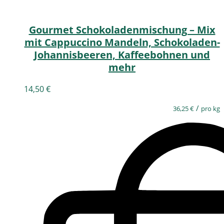
Gourmet Schokoladenmischung – Mix
mit Cappuccino Mandeln, Schokoladen-
Johannisbeeren, Kaffeebohnen und
mehr
14,50
€
/
36,25
€
pro kg