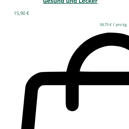
Gesund und Lecker
15,90
€
/
39,75
€
pro kg