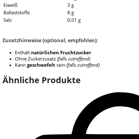
Eiweiß
3 g
Ballaststoffe
8 g
Salz
0,01 g
Zusatzhinweise (optional, empfohlen):
Enthält
natürlichen Fruchtzucker
Ohne Zuckerzusatz
(falls zutreffend)
Kann
geschwefelt
sein
(falls zutreffend)
Ähnliche Produkte