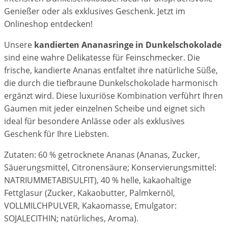
Genießer oder als exklusives Geschenk. Jetzt im
Onlineshop entdecken!
Unsere
kandierten Ananasringe in Dunkelschokolade
sind eine wahre Delikatesse für Feinschmecker. Die
frische, kandierte Ananas entfaltet ihre natürliche Süße,
die durch die tiefbraune Dunkelschokolade harmonisch
ergänzt wird. Diese luxuriöse Kombination verführt Ihren
Gaumen mit jeder einzelnen Scheibe und eignet sich
ideal für besondere Anlässe oder als exklusives
Geschenk für Ihre Liebsten.
Zutaten: 60 % getrocknete Ananas (Ananas, Zucker,
Säuerungsmittel, Citronensäure; Konservierungsmittel:
NATRIUMMETABISULFIT), 40 % helle, kakaohaltige
Fettglasur (Zucker, Kakaobutter, Palmkernöl,
VOLLMILCHPULVER, Kakaomasse, Emulgator:
SOJALECITHIN; natürliches, Aroma).