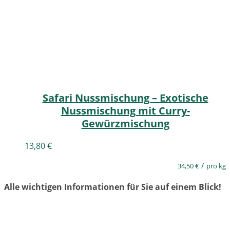
Safari Nussmischung – Exotische
Nussmischung mit Curry-
Gewürzmischung
13,80
€
/
34,50
€
pro kg
Alle wichtigen Informationen für Sie auf einem Blick!