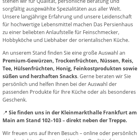
stehen wir für Qualität, persönliche Beratung und
sorgfältig ausgewählte Spezialitäten aus aller Welt.
Unsere langjährige Erfahrung und unsere Leidenschaft
für hochwertige Lebensmittel machen Das Persienhaus
zu einer beliebten Anlaufstelle für Feinschmecker,
Hobbyköche und Liebhaber der orientalischen Küche.
An unserem Stand finden Sie eine große Auswahl an
Premium-Gewürzen, Trockenfrüchten, Nüssen, Reis,
Tee, Hülsenfrüchten, Honig, Feinkostprodukten sowie
süßen und herzhaften Snacks
. Gerne beraten wir Sie
persönlich und helfen Ihnen bei der Auswahl der
passenden Produkte für Ihre Küche oder als besonderes
Geschenk.
📍
Sie finden uns in der Kleinmarkthalle Frankfurt am
Main am Stand 102–103 – direkt neben der Treppe.
Wir freuen uns auf Ihren Besuch – online oder persönlich