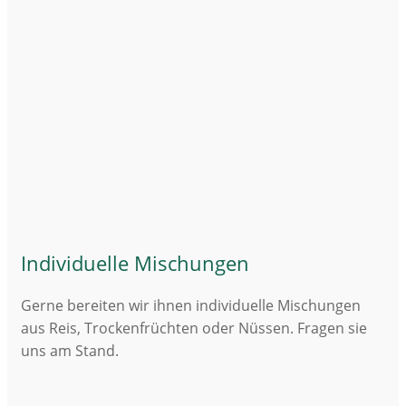
Individuelle Mischungen
Gerne bereiten wir ihnen individuelle Mischungen
aus Reis, Trockenfrüchten oder Nüssen. Fragen sie
uns am Stand.