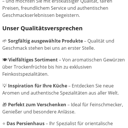
– und möchten Sie mit erstklassiger Qualität, fairen
Preisen, freundlichem Service und authentischen
Geschmackserlebnissen begeistern.
Unser Qualitätsversprechen
🌱
Sorgfältig ausgewählte Produkte
– Qualität und
Geschmack stehen bei uns an erster Stelle.
🍽️
Vielfältiges Sortiment
– Von aromatischen Gewürzen
über Trockenfrüchte bis hin zu exklusiven
Feinkostspezialitäten.
💡
Inspiration für Ihre Küche
– Entdecken Sie neue
Aromen und authentische Spezialitäten aus aller Welt.
🎁
Perfekt zum Verschenken
– Ideal für Feinschmecker,
Genießer und besondere Anlässe.
⭐
Das Persienhaus
– Ihr Spezialist für orientalische