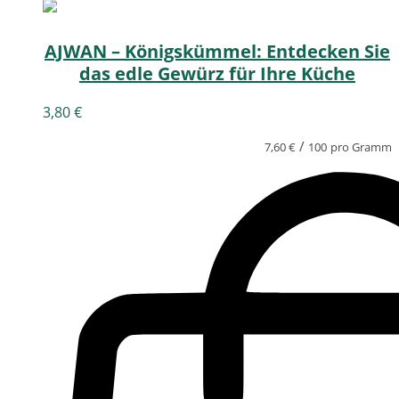
AJWAN – Königskümmel: Entdecken Sie
das edle Gewürz für Ihre Küche
3,80
€
/
7,60
€
100
pro Gramm