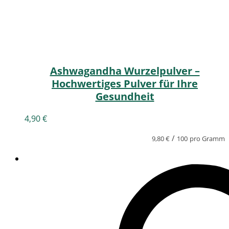
Ashwagandha Wurzelpulver –
Hochwertiges Pulver für Ihre
Gesundheit
4,90
€
/
9,80
€
100
pro Gramm