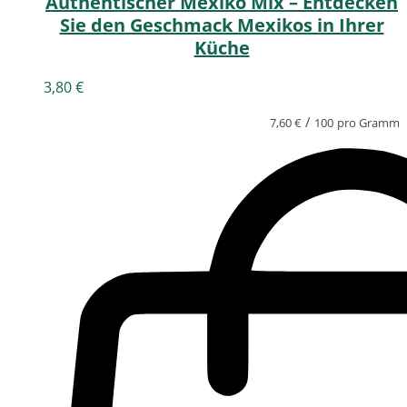
Authentischer Mexiko Mix – Entdecken
Sie den Geschmack Mexikos in Ihrer
Küche
3,80
€
/
7,60
€
100
pro Gramm