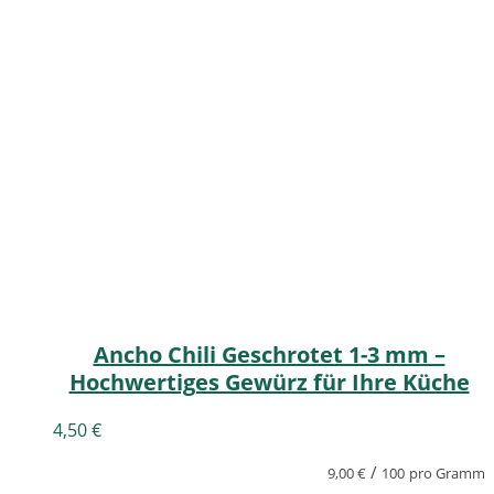
Ancho Chili Geschrotet 1-3 mm –
Hochwertiges Gewürz für Ihre Küche
4,50
€
/
9,00
€
100
pro Gramm