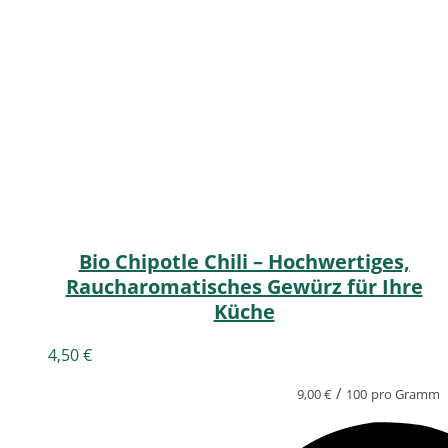
Bio Chipotle Chili – Hochwertiges,
Raucharomatisches Gewürz für Ihre
Küche
4,50
€
/
9,00
€
100
pro Gramm