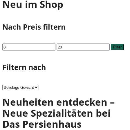
Neu im Shop
Nach Preis filtern
Min.
Max.
Filter
Preis
Preis
Filtern nach
Neuheiten entdecken –
Neue Spezialitäten bei
Das Persienhaus