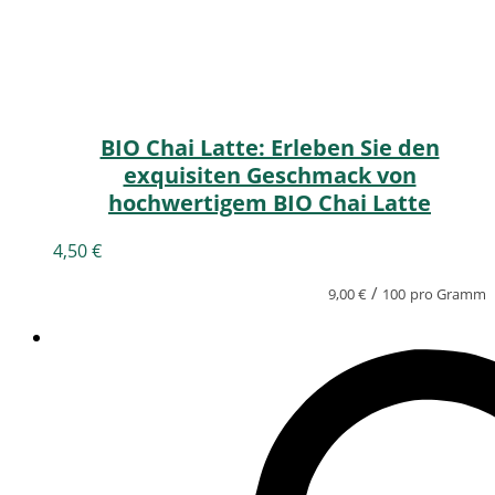
BIO Chai Latte: Erleben Sie den
exquisiten Geschmack von
hochwertigem BIO Chai Latte
4,50
€
/
9,00
€
100
pro Gramm