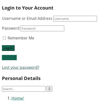
Login to Your Account
Username or Email Address
Password
Remember Me
Register
Lost your password?
Personal Details
Home