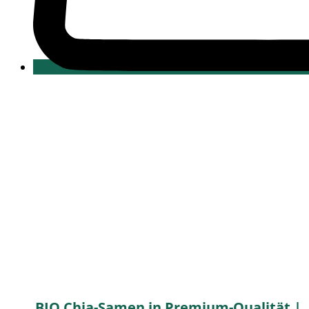
BIO Chia-Samen in Premium-Qualität |