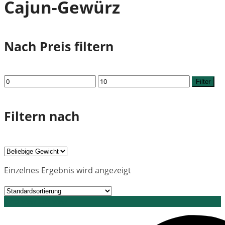
Cajun-Gewürz
Nach Preis filtern
Min.
Max.
Filter
Preis
Preis
Filtern nach
Einzelnes Ergebnis wird angezeigt
Grid view
List view