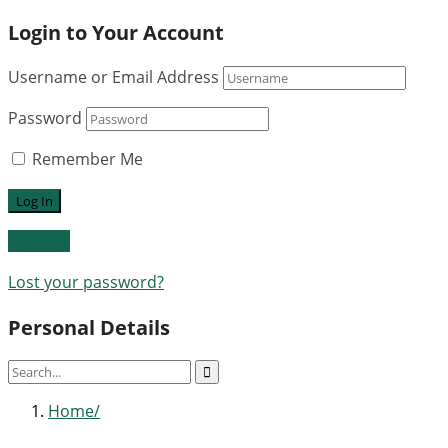
Login to Your Account
Username or Email Address
Password
Remember Me
Register
Lost your password?
Personal Details
Home