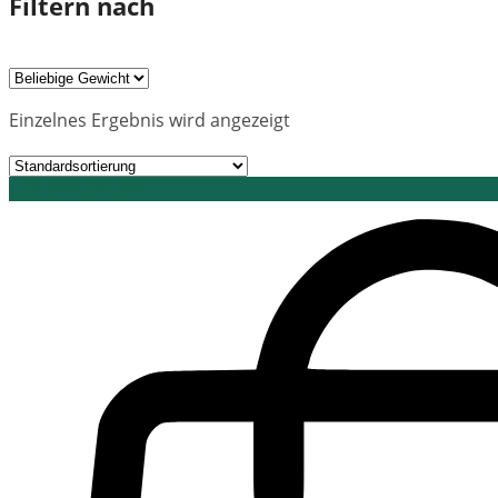
Filtern nach
Einzelnes Ergebnis wird angezeigt
Grid view
List view