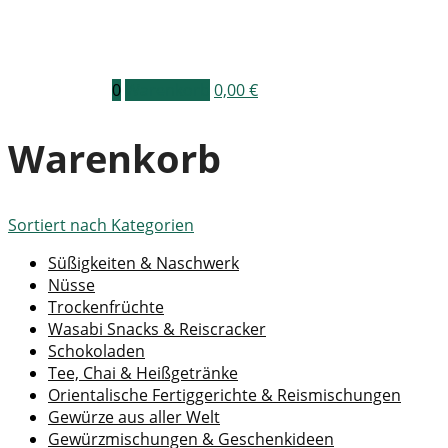
0
Warenkorb
0,00
€
Warenkorb
Sortiert nach
Kategorien
Süßigkeiten & Naschwerk
Nüsse
Trockenfrüchte
Wasabi Snacks & Reiscracker
Schokoladen
Tee, Chai & Heißgetränke
Orientalische Fertiggerichte & Reismischungen
Gewürze aus aller Welt
Gewürzmischungen & Geschenkideen