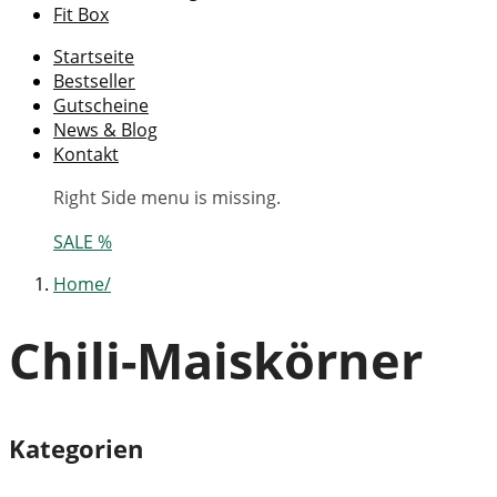
Fit Box
Startseite
Bestseller
Gutscheine
News & Blog
Kontakt
Right Side menu is missing.
SALE %
Home
Chili-Maiskörner
Kategorien