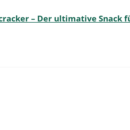
racker – Der ultimative Snack f