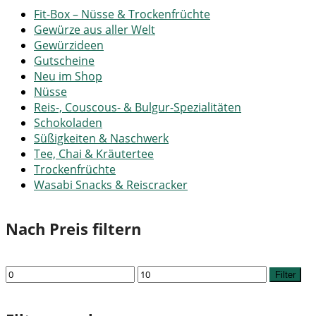
Fit-Box – Nüsse & Trockenfrüchte
Gewürze aus aller Welt
Gewürzideen
Gutscheine
Neu im Shop
Nüsse
Reis-, Couscous- & Bulgur-Spezialitäten
Schokoladen
Süßigkeiten & Naschwerk
Tee, Chai & Kräutertee
Trockenfrüchte
Wasabi Snacks & Reiscracker
Nach Preis filtern
Min.
Max.
Filter
Preis
Preis