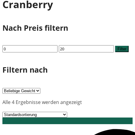
Cranberry
Nach Preis filtern
Min.
Max.
Filter
Preis
Preis
Filtern nach
Alle 4 Ergebnisse werden angezeigt
Grid view
List view