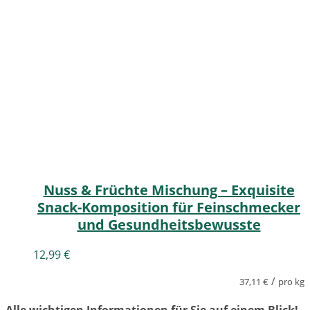
Nuss & Früchte Mischung – Exquisite
Snack-Komposition für Feinschmecker
und Gesundheitsbewusste
12,99
€
/
37,11
€
pro kg
Alle wichtigen Informationen für Sie auf einem Blick!