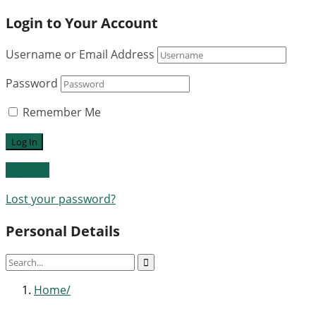
Login to Your Account
Username or Email Address
Password
Remember Me
Register
Lost your password?
Personal Details
Home