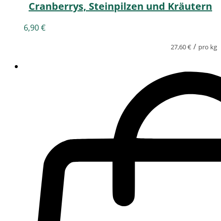
Cranberrys, Steinpilzen und Kräutern
6,90
€
/
27,60
€
pro kg