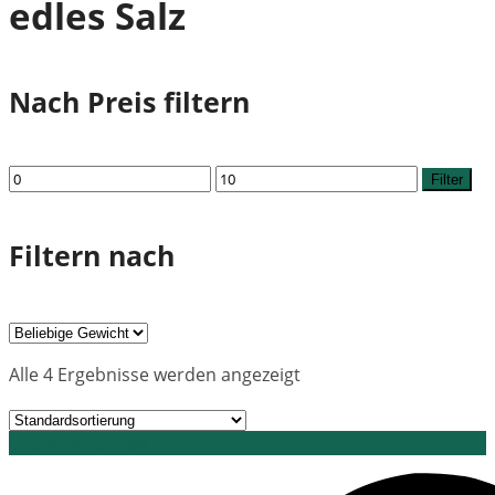
edles Salz
Nach Preis filtern
Min.
Max.
Filter
Preis
Preis
Filtern nach
Alle 4 Ergebnisse werden angezeigt
Grid view
List view