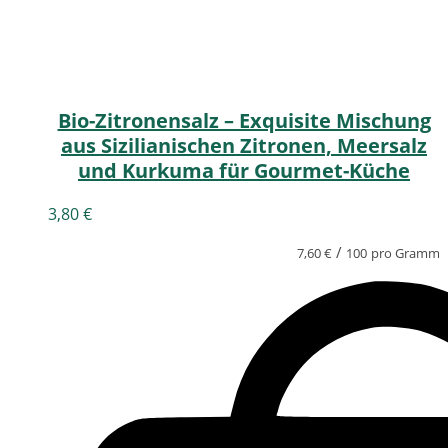
Bio-Zitronensalz – Exquisite Mischung
aus Sizilianischen Zitronen, Meersalz
und Kurkuma für Gourmet-Küche
3,80
€
/
7,60
€
100
pro Gramm