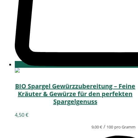
BIO Spargel Gewürzzubereitung – Feine
Kräuter & Gewürze für den perfekten
Spargelgenuss
4,50
€
/
9,00
€
100
pro Gramm