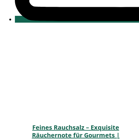
Feines Rauchsalz – Exquisite
Räuchernote für Gourmets |