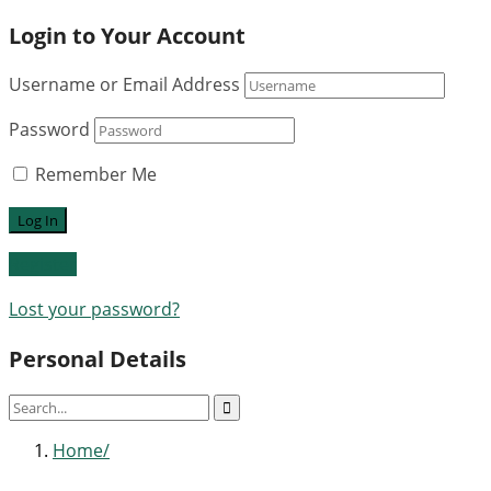
Login to Your Account
Username or Email Address
Password
Remember Me
Register
Lost your password?
Personal Details
Home