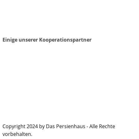
Einige unserer Kooperationspartner
Copyright 2024 by Das Persienhaus - Alle Rechte
vorbehalten.