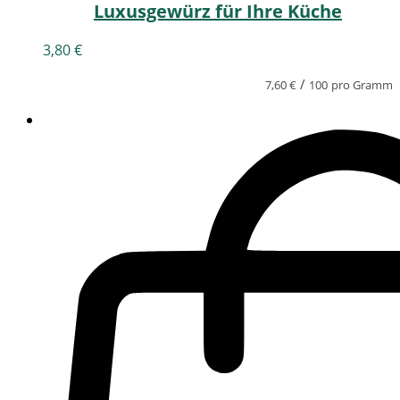
Luxusgewürz für Ihre Küche
3,80
€
/
7,60
€
100
pro Gramm