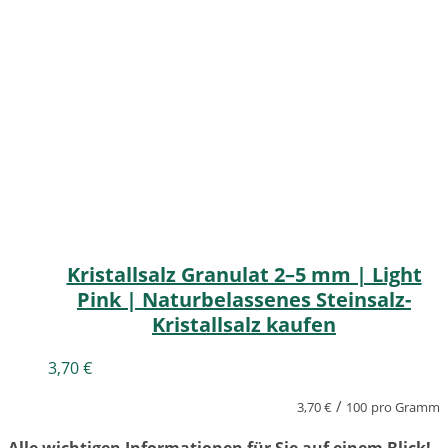
Kristallsalz Granulat 2–5 mm | Light
Pink | Naturbelassenes Steinsalz-
Kristallsalz kaufen
3,70
€
/
3,70
€
100
pro Gramm
Alle wichtigen Informationen für Sie auf einem Blick!