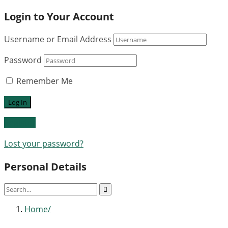
Login to Your Account
Username or Email Address
Password
Remember Me
Register
Lost your password?
Personal Details
Home