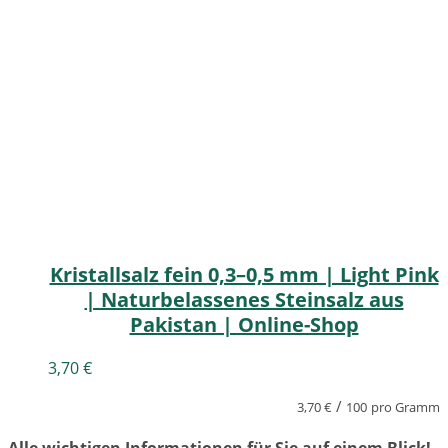
Kristallsalz fein 0,3–0,5 mm | Light Pink
| Naturbelassenes Steinsalz aus
Pakistan | Online-Shop
3,70
€
/
3,70
€
100
pro Gramm
Alle wichtigen Informationen für Sie auf einem Blick!