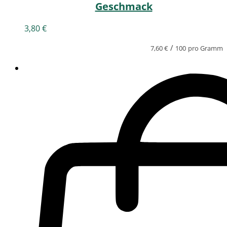
Geschmack
3,80
€
/
7,60
€
100
pro Gramm