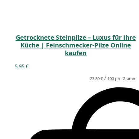
Getrocknete Steinpilze – Luxus für Ihre
Küche | Feinschmecker-Pilze Online
kaufen
5,95
€
/
23,80
€
100
pro Gramm