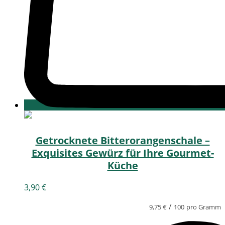
Getrocknete Bitterorangenschale –
Exquisites Gewürz für Ihre Gourmet-
Küche
3,90
€
/
9,75
€
100
pro Gramm