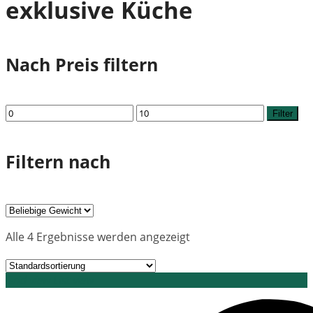
exklusive Küche
Nach Preis filtern
Min.
Max.
Filter
Preis
Preis
Filtern nach
Alle 4 Ergebnisse werden angezeigt
Grid view
List view