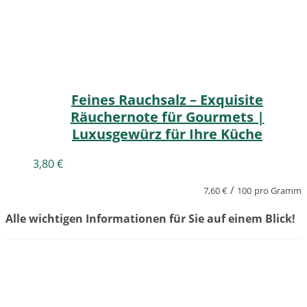
Feines Rauchsalz – Exquisite
Räuchernote für Gourmets |
Luxusgewürz für Ihre Küche
3,80
€
/
7,60
€
100
pro Gramm
Alle wichtigen Informationen für Sie auf einem Blick!