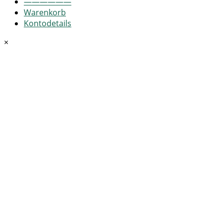
——————
Warenkorb
Kontodetails
×