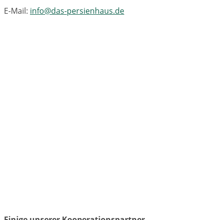
E-Mail:
info@das-persienhaus.de
Einige unserer Kooperationspartner