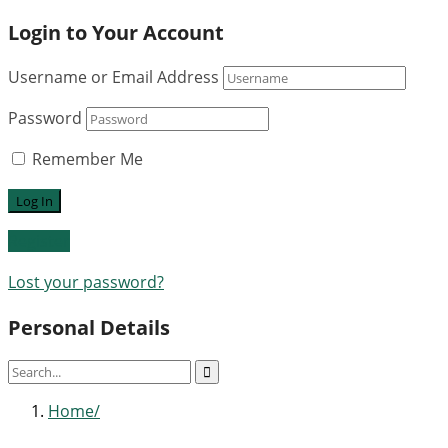
Login to Your Account
Username or Email Address
Password
Remember Me
Register
Lost your password?
Personal Details
Home