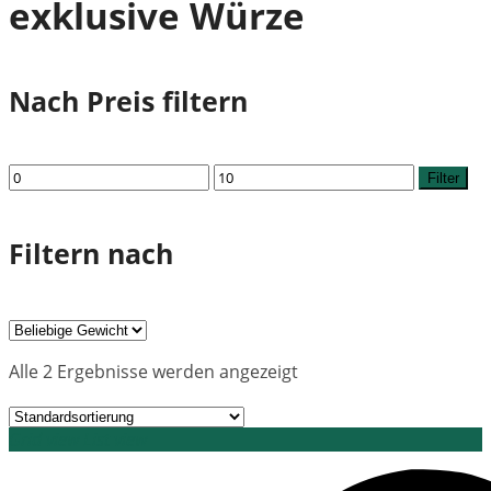
exklusive Würze
Nach Preis filtern
Min.
Max.
Filter
Preis
Preis
Filtern nach
Alle 2 Ergebnisse werden angezeigt
Grid view
List view