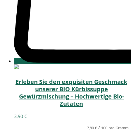
Erleben Sie den exquisiten Geschmack
unserer BIO Kürbissuppe
Gewürzmischung – Hochwertige Bio-
Zutaten
3,90
€
/
7,80
€
100
pro Gramm