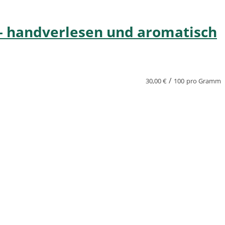
– handverlesen und aromatisch
/
30,00
€
100
pro Gramm