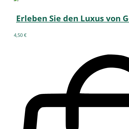
Erleben Sie den Luxus von
4,50
€