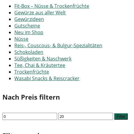
Fit-Box – Nüsse & Trockenfrüchte
Gewürze aus aller Welt
Gewürzideen
Gutscheine
Neu im Shop
Nüsse
Reis-, Couscous- & Bulgur-Spezialitäten
Schokoladen
Süßigkeiten & Naschwerk
Tee, Chai & Kräutertee
Trockenfrüchte
Wasabi Snacks & Reiscracker
Nach Preis filtern
Min.
Max.
Filter
Preis
Preis