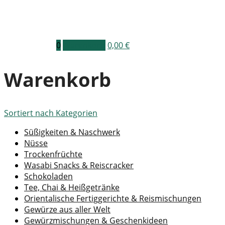
0
Warenkorb
0,00
€
Warenkorb
Sortiert nach
Kategorien
Süßigkeiten & Naschwerk
Nüsse
Trockenfrüchte
Wasabi Snacks & Reiscracker
Schokoladen
Tee, Chai & Heißgetränke
Orientalische Fertiggerichte & Reismischungen
Gewürze aus aller Welt
Gewürzmischungen & Geschenkideen