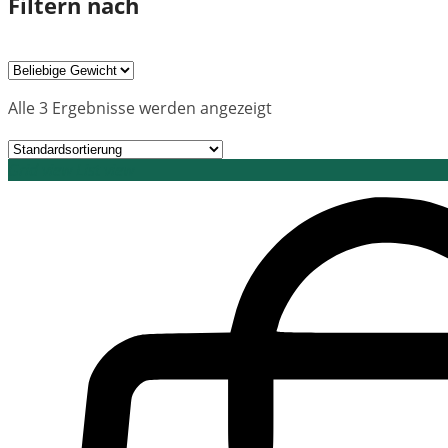
Filtern nach
Alle 3 Ergebnisse werden angezeigt
Grid view
List view