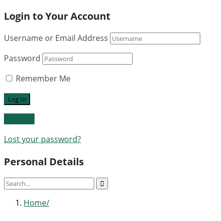
Login to Your Account
Username or Email Address
Password
Remember Me
Register
Lost your password?
Personal Details
Home