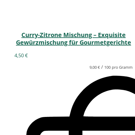
Curry-Zitrone Mischung – Exquisite
Gewürzmischung für Gourmetgerichte
4,50
€
/
9,00
€
100
pro Gramm