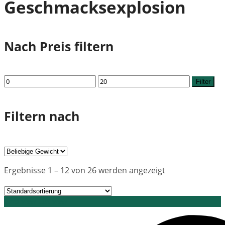
Geschmacksexplosion
Nach Preis filtern
Min.
Max.
Filter
Preis
Preis
Filtern nach
Ergebnisse 1 – 12 von 26 werden angezeigt
Grid view
List view