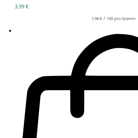
3,99
€
/
7,98
€
100
pro Gramm