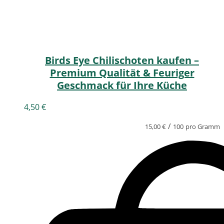
Birds Eye Chilischoten kaufen –
Premium Qualität & Feuriger
Geschmack für Ihre Küche
4,50
€
/
15,00
€
100
pro Gramm