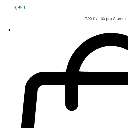
3,95
€
/
7,90
€
100
pro Gramm