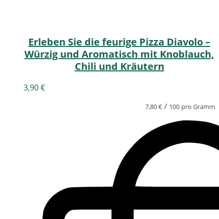
Erleben Sie die feurige Pizza Diavolo –
Würzig und Aromatisch mit Knoblauch,
Chili und Kräutern
3,90
€
/
7,80
€
100
pro Gramm