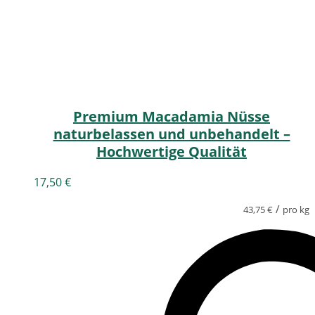
Premium Macadamia Nüsse
naturbelassen und unbehandelt –
Hochwertige Qualität
17,50
€
/
43,75
€
pro kg