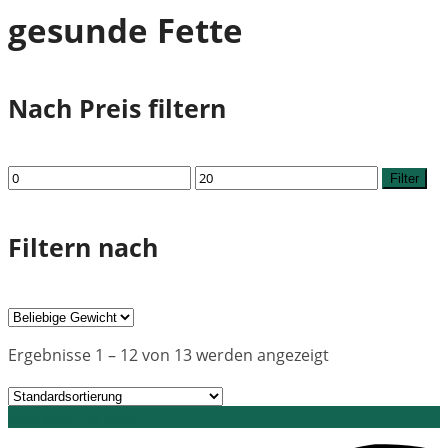
gesunde Fette
Nach Preis filtern
Min.
Max.
Filter
Preis
Preis
Filtern nach
Ergebnisse 1 – 12 von 13 werden angezeigt
Grid view
List view