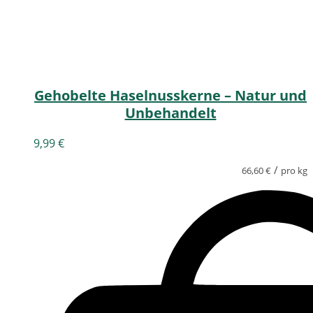
Gehobelte Haselnusskerne – Natur und
Unbehandelt
9,99
€
/
66,60
€
pro kg