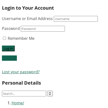
Login to Your Account
Username or Email Address
Password
Remember Me
Register
Lost your password?
Personal Details
Home