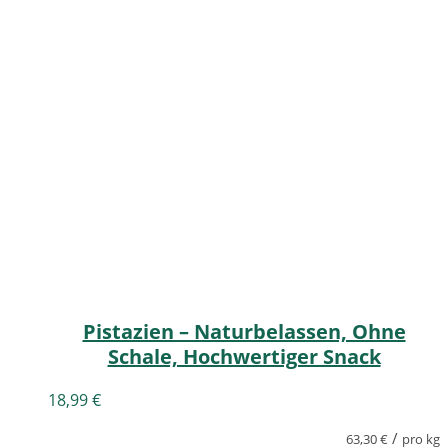
Pistazien – Naturbelassen, Ohne
Schale, Hochwertiger Snack
18,99
€
/
63,30
€
pro kg