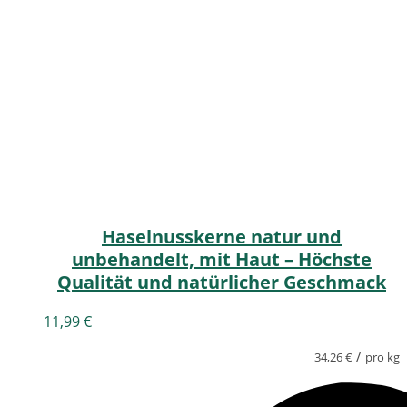
Haselnusskerne natur und
unbehandelt, mit Haut – Höchste
Qualität und natürlicher Geschmack
11,99
€
/
34,26
€
pro kg