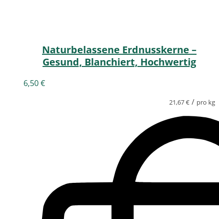
Naturbelassene Erdnusskerne –
Gesund, Blanchiert, Hochwertig
6,50
€
/
21,67
€
pro kg