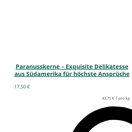
Paranusskerne – Exquisite Delikatesse
aus Südamerika für höchste Ansprüche
17,50
€
/
43,75
€
pro kg