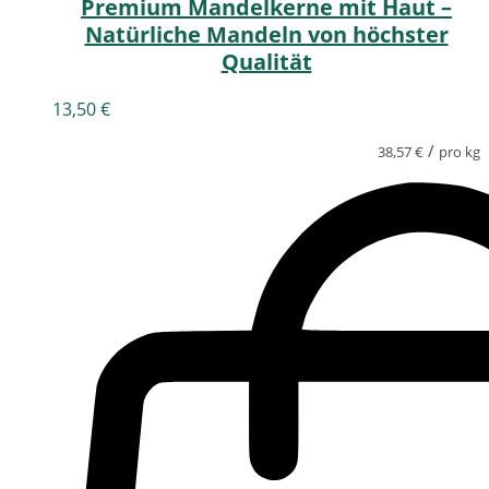
Premium Mandelkerne mit Haut –
Natürliche Mandeln von höchster
Qualität
13,50
€
/
38,57
€
pro kg