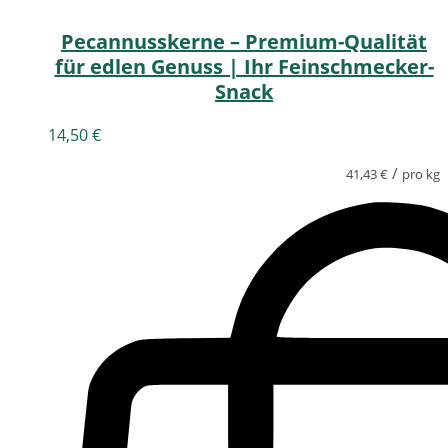
Pecannusskerne – Premium-Qualität
für edlen Genuss | Ihr Feinschmecker-
Snack
14,50
€
/
41,43
€
pro kg