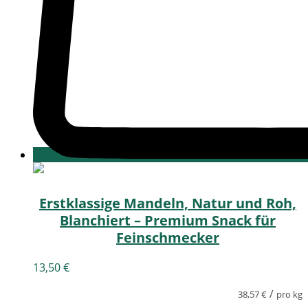
Erstklassige Mandeln, Natur und Roh,
Blanchiert – Premium Snack für
Feinschmecker
13,50
€
/
38,57
€
pro kg