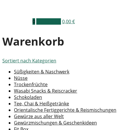
0
Warenkorb
0,00
€
Warenkorb
Sortiert nach
Kategorien
Süßigkeiten & Naschwerk
Nüsse
Trockenfrüchte
Wasabi Snacks & Reiscracker
Schokoladen
Tee, Chai & Heißgetränke
Orientalische Fertiggerichte & Reismischungen
Gewürze aus aller Welt
Gewürzmischungen & Geschenkideen
Fit Box