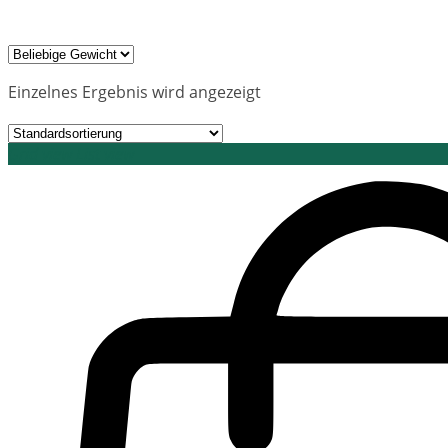
Einzelnes Ergebnis wird angezeigt
Grid view
List view