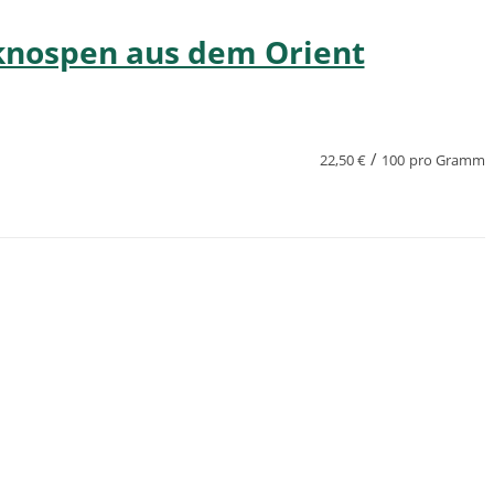
knospen aus dem Orient
/
22,50
€
100
pro Gramm