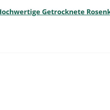
ochwertige Getrocknete Rosen