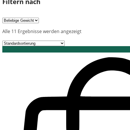
Filtern nach
Alle 11 Ergebnisse werden angezeigt
Grid view
List view