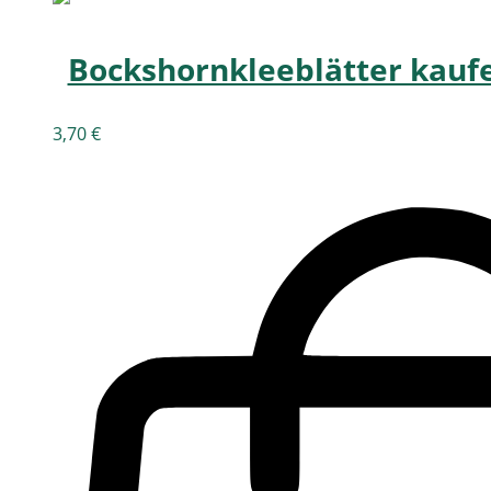
Bockshornkleeblätter kauf
3,70
€