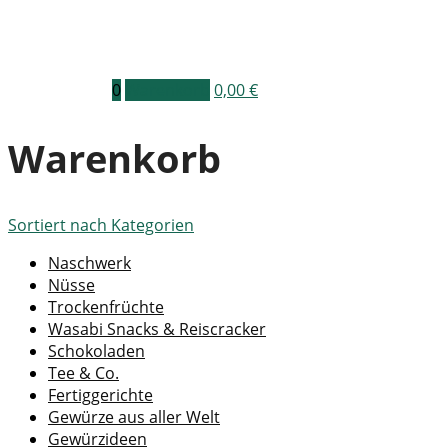
0
Warenkorb
0,00
€
Warenkorb
Sortiert nach
Kategorien
Naschwerk
Nüsse
Trockenfrüchte
Wasabi Snacks & Reiscracker
Schokoladen
Tee & Co.
Fertiggerichte
Gewürze aus aller Welt
Gewürzideen