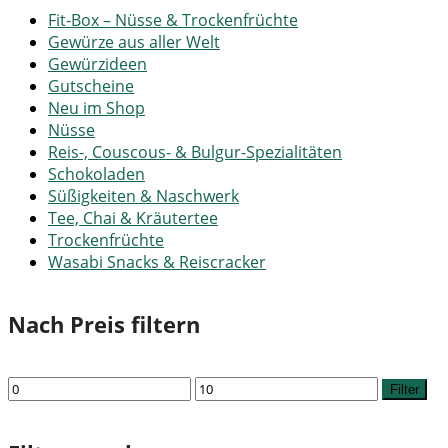
Fit-Box – Nüsse & Trockenfrüchte
Gewürze aus aller Welt
Gewürzideen
Gutscheine
Neu im Shop
Nüsse
Reis-, Couscous- & Bulgur-Spezialitäten
Schokoladen
Süßigkeiten & Naschwerk
Tee, Chai & Kräutertee
Trockenfrüchte
Wasabi Snacks & Reiscracker
Nach Preis filtern
Min.
Max.
Filter
Preis
Preis