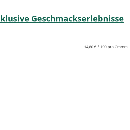
xklusive Geschmackserlebnisse
/
14,80
€
100
pro Gramm