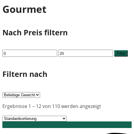
Gourmet
Nach Preis filtern
Min.
Max.
Filter
Preis
Preis
Filtern nach
Ergebnisse 1 – 12 von 110 werden angezeigt
Grid view
List view