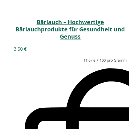
Bärlauch – Hochwertige
Bärlauchprodukte für Gesundheit und
Genuss
3,50
€
/
11,67
€
100
pro Gramm