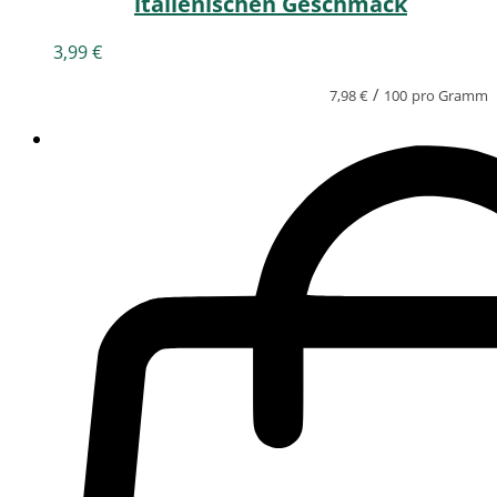
italienischen Geschmack
3,99
€
/
7,98
€
100
pro Gramm