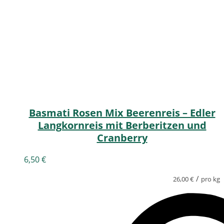
Basmati Rosen Mix Beerenreis – Edler
Langkornreis mit Berberitzen und
Cranberry
6,50
€
/
26,00
€
pro kg