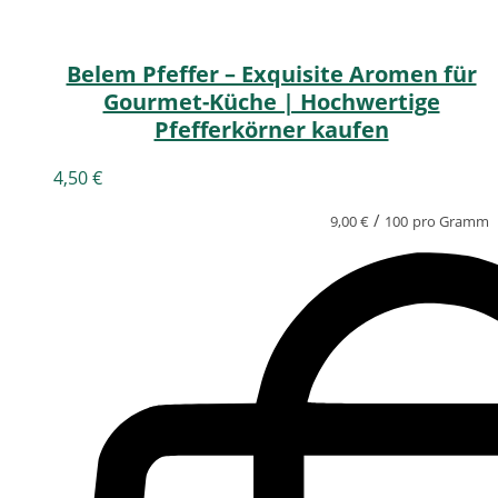
Belem Pfeffer – Exquisite Aromen für
Gourmet-Küche | Hochwertige
Pfefferkörner kaufen
4,50
€
/
9,00
€
100
pro Gramm