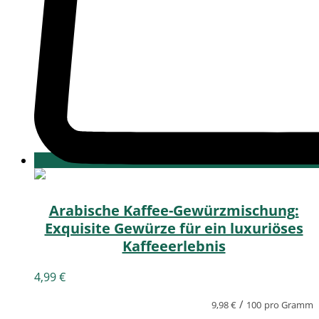
Arabische Kaffee-Gewürzmischung:
Exquisite Gewürze für ein luxuriöses
Kaffeeerlebnis
4,99
€
/
9,98
€
100
pro Gramm