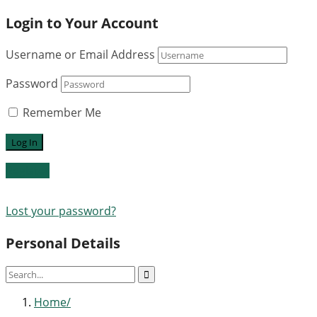
Login to Your Account
Username or Email Address
Password
Remember Me
Register
Lost your password?
Personal Details
Home