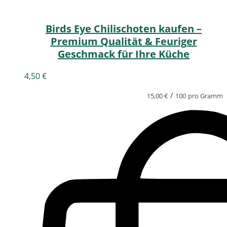
Birds Eye Chilischoten kaufen –
Premium Qualität & Feuriger
Geschmack für Ihre Küche
4,50
€
/
15,00
€
100
pro Gramm