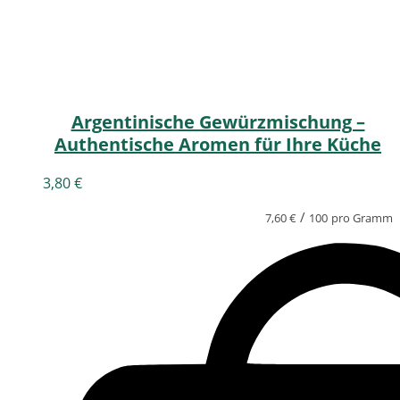
Argentinische Gewürzmischung –
Authentische Aromen für Ihre Küche
3,80
€
/
7,60
€
100
pro Gramm