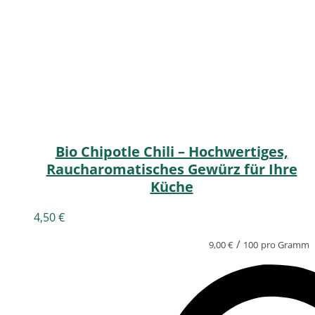
Bio Chipotle Chili – Hochwertiges,
Raucharomatisches Gewürz für Ihre
Küche
4,50
€
/
9,00
€
100
pro Gramm