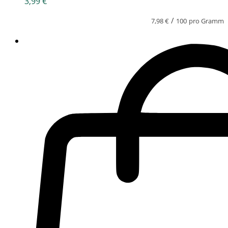
3,99
€
/
7,98
€
100
pro Gramm