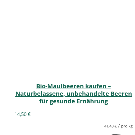
Bio-Maulbeeren kaufen –
Naturbelassene, unbehandelte Beeren
für gesunde Ernährung
14,50
€
/
41,43
€
pro kg