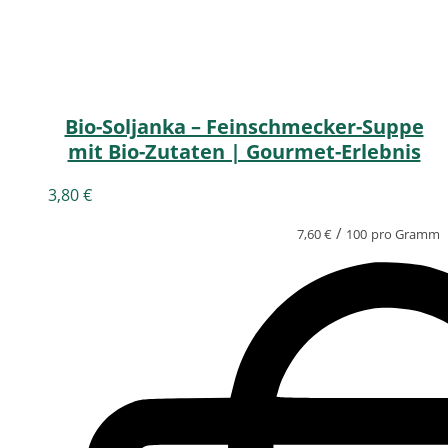
Bio-Soljanka – Feinschmecker-Suppe
mit Bio-Zutaten | Gourmet-Erlebnis
3,80
€
/
7,60
€
100
pro Gramm