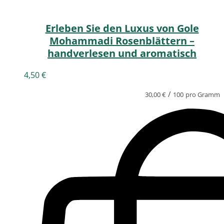
Erleben Sie den Luxus von Gole
Mohammadi Rosenblättern –
handverlesen und aromatisch
4,50
€
/
30,00
€
100
pro Gramm