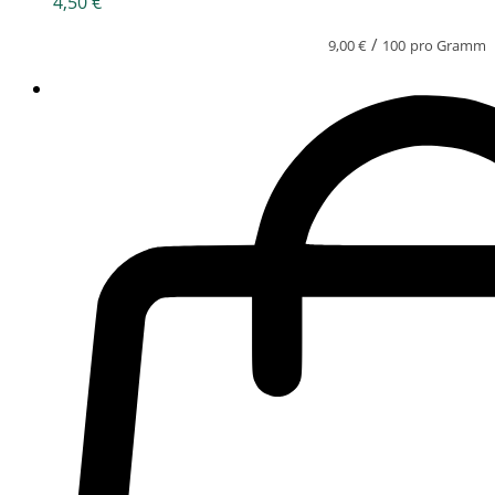
4,50
€
/
9,00
€
100
pro Gramm