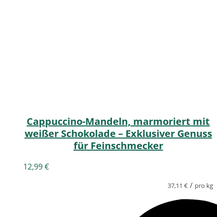
Cappuccino-Mandeln, marmoriert mit
weißer Schokolade – Exklusiver Genuss
für Feinschmecker
12,99
€
/
37,11
€
pro kg