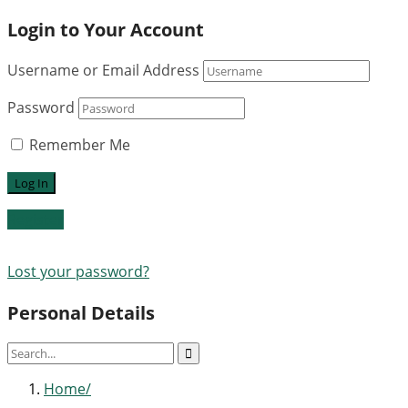
Login to Your Account
Username or Email Address
Password
Remember Me
Register
Lost your password?
Personal Details
Home