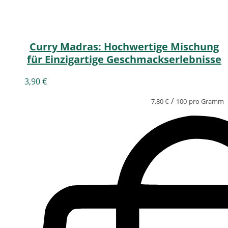
Curry Madras: Hochwertige Mischung
für Einzigartige Geschmackserlebnisse
3,90
€
/
7,80
€
100
pro Gramm