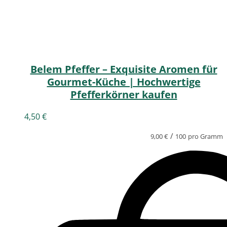
Belem Pfeffer – Exquisite Aromen für
Gourmet-Küche | Hochwertige
Pfefferkörner kaufen
4,50
€
/
9,00
€
100
pro Gramm