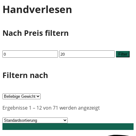
Handverlesen
Nach Preis filtern
Min.
Max.
Filter
Preis
Preis
Filtern nach
Ergebnisse 1 – 12 von 71 werden angezeigt
Grid view
List view