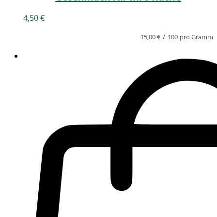
4,50
€
/
15,00
€
100
pro Gramm