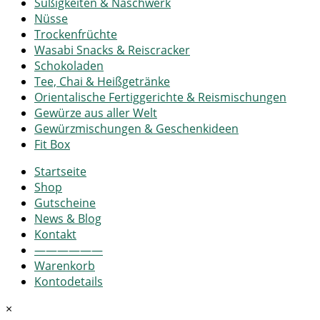
Süßigkeiten & Naschwerk
Nüsse
Trockenfrüchte
Wasabi Snacks & Reiscracker
Schokoladen
Tee, Chai & Heißgetränke
Orientalische Fertiggerichte & Reismischungen
Gewürze aus aller Welt
Gewürzmischungen & Geschenkideen
Fit Box
Startseite
Shop
Gutscheine
News & Blog
Kontakt
——————
Warenkorb
Kontodetails
×