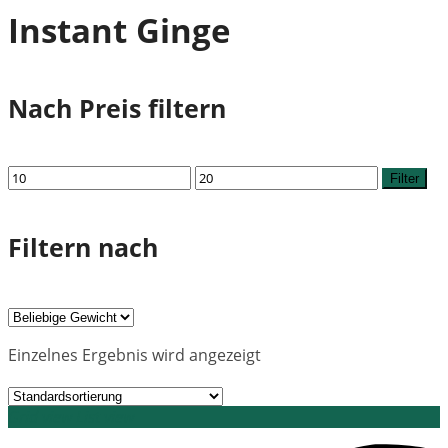
Instant Ginge
Nach Preis filtern
Min.
Max.
Filter
Preis
Preis
Filtern nach
Einzelnes Ergebnis wird angezeigt
Grid view
List view