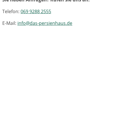
Telefon:
069 9288 2555
E-Mail:
info@das-persienhaus.de