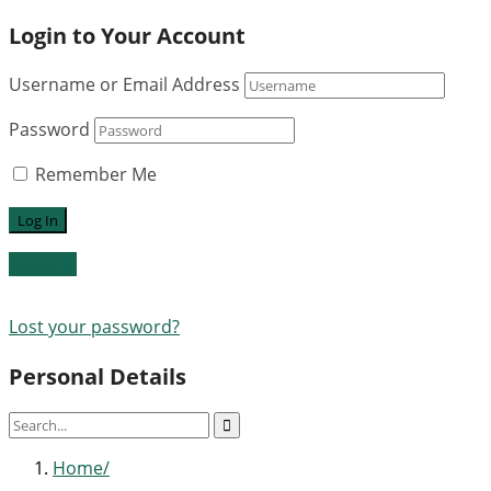
Login to Your Account
Username or Email Address
Password
Remember Me
Register
Lost your password?
Personal Details
Home