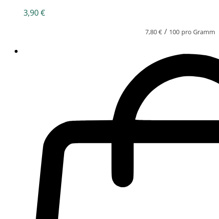
3,90
€
/
7,80
€
100
pro Gramm