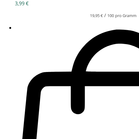
3,99
€
/
19,95
€
100
pro Gramm