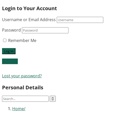
Login to Your Account
Username or Email Address
Password
Remember Me
Register
Lost your password?
Personal Details
Home