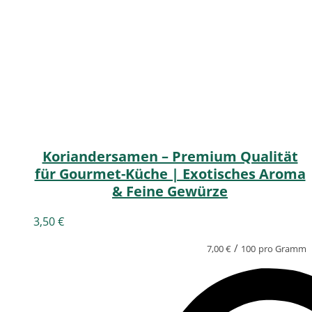
Koriandersamen – Premium Qualität
für Gourmet-Küche | Exotisches Aroma
& Feine Gewürze
3,50
€
/
7,00
€
100
pro Gramm