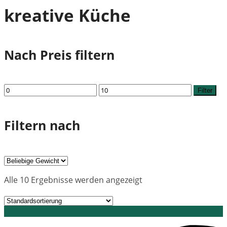
kreative Küche
Nach Preis filtern
Min.
Max.
Filter
Preis
Preis
Filtern nach
Alle 10 Ergebnisse werden angezeigt
Grid view
List view