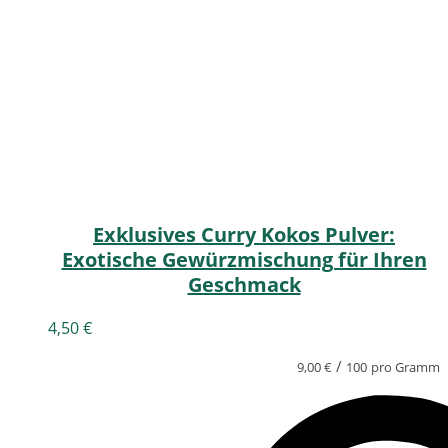
Exklusives Curry Kokos Pulver:
Exotische Gewürzmischung für Ihren
Geschmack
4,50
€
/
9,00
€
100
pro Gramm