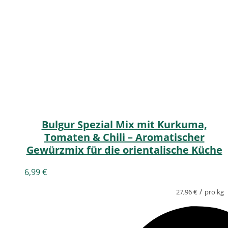
Bulgur Spezial Mix mit Kurkuma,
Tomaten & Chili – Aromatischer
Gewürzmix für die orientalische Küche
6,99
€
/
27,96
€
pro kg