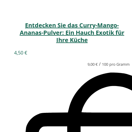
Entdecken Sie das Curry-Mango-
Ananas-Pulver: Ein Hauch Exotik für
Ihre Küche
4,50
€
/
9,00
€
100
pro Gramm