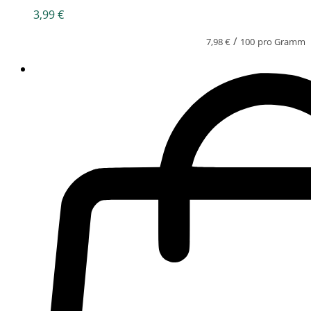
3,99
€
/
7,98
€
100
pro Gramm