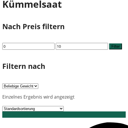
Kümmelsaat
Nach Preis filtern
Min.
Max.
Filter
Preis
Preis
Filtern nach
Einzelnes Ergebnis wird angezeigt
Grid view
List view