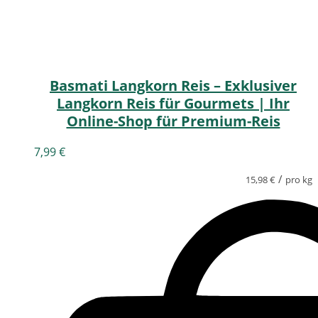
Basmati Langkorn Reis – Exklusiver
Langkorn Reis für Gourmets | Ihr
Online-Shop für Premium-Reis
7,99
€
/
15,98
€
pro kg