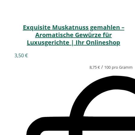
Exquisite Muskatnuss gemahlen –
Aromatische Gewürze für
Luxusgerichte | Ihr Onlineshop
3,50
€
/
8,75
€
100
pro Gramm