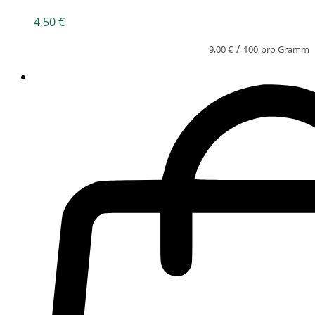
4,50
€
/
9,00
€
100
pro Gramm