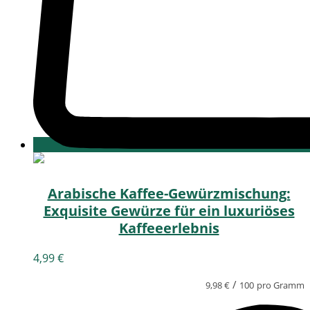
Arabische Kaffee-Gewürzmischung:
Exquisite Gewürze für ein luxuriöses
Kaffeeerlebnis
4,99
€
/
9,98
€
100
pro Gramm