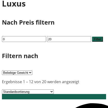
Luxus
Nach Preis filtern
Min.
Max.
Filter
Preis
Preis
Filtern nach
Ergebnisse 1 – 12 von 20 werden angezeigt
Grid view
List view