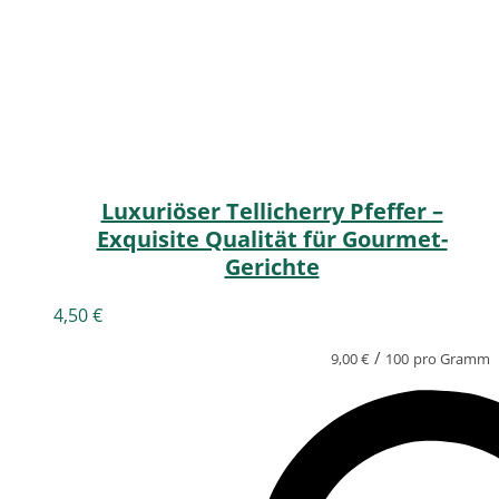
Luxuriöser Tellicherry Pfeffer –
Exquisite Qualität für Gourmet-
Gerichte
4,50
€
/
9,00
€
100
pro Gramm