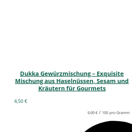
Dukka Gewürzmischung – Exquisite
Mischung aus Haselnüssen, Sesam und
Kräutern für Gourmets
4,50
€
/
9,00
€
100
pro Gramm