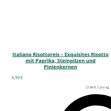
Italiano Risottoreis – Exquisites Risotto
mit Paprika, Steinpilzen und
Pinienkernen
6,99
€
/
27,96
€
pro kg