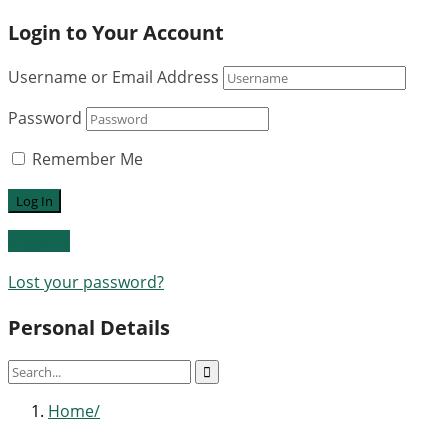
Login to Your Account
Username or Email Address
Password
Remember Me
Register
Lost your password?
Personal Details
Home