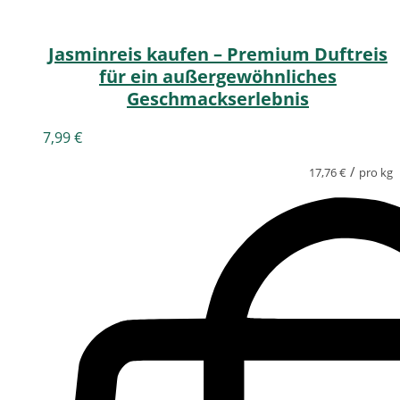
Jasminreis kaufen – Premium Duftreis
für ein außergewöhnliches
Geschmackserlebnis
7,99
€
/
17,76
€
pro kg