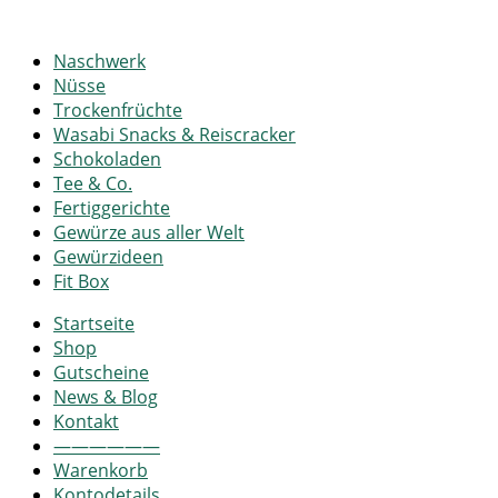
Naschwerk
Nüsse
Trockenfrüchte
Wasabi Snacks & Reiscracker
Schokoladen
Tee & Co.
Fertiggerichte
Gewürze aus aller Welt
Gewürzideen
Fit Box
Startseite
Shop
Gutscheine
News & Blog
Kontakt
——————
Warenkorb
Kontodetails