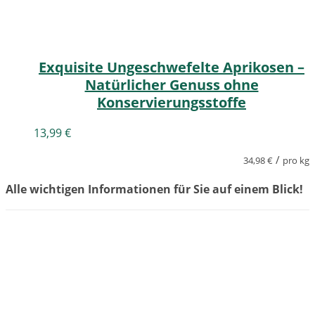
Exquisite Ungeschwefelte Aprikosen –
Natürlicher Genuss ohne
Konservierungsstoffe
13,99
€
/
34,98
€
pro kg
Alle wichtigen Informationen für Sie auf einem Blick!