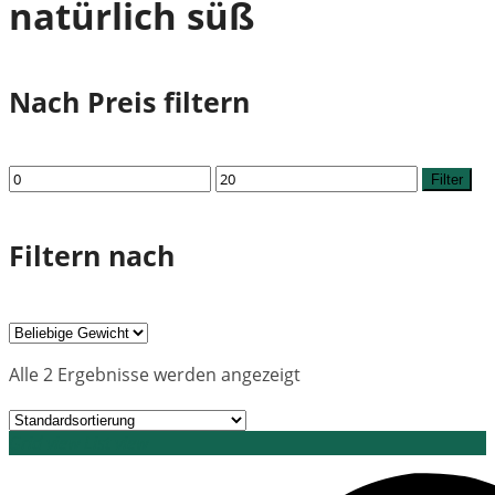
natürlich süß
Nach Preis filtern
Min.
Max.
Filter
Preis
Preis
Filtern nach
Alle 2 Ergebnisse werden angezeigt
Grid view
List view