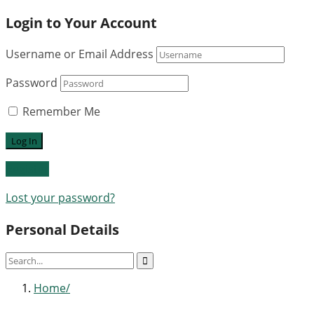
Login to Your Account
Username or Email Address
Password
Remember Me
Register
Lost your password?
Personal Details
Home