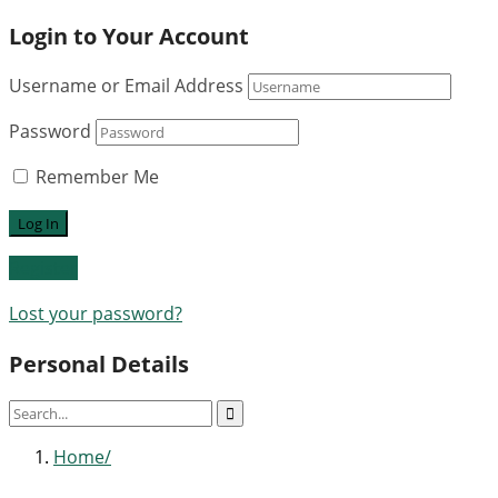
Login to Your Account
Username or Email Address
Password
Remember Me
Register
Lost your password?
Personal Details
Home