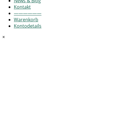
News & Blog
Kontakt
——————
Warenkorb
Kontodetails
×