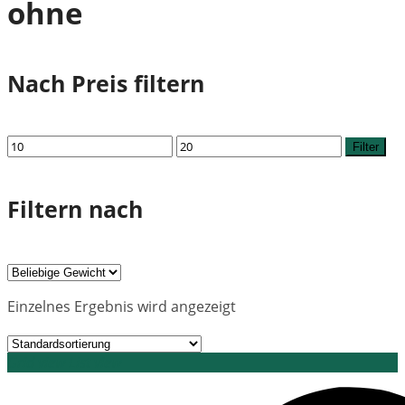
ohne
Nach Preis filtern
Min.
Max.
Filter
Preis
Preis
Filtern nach
Einzelnes Ergebnis wird angezeigt
Grid view
List view