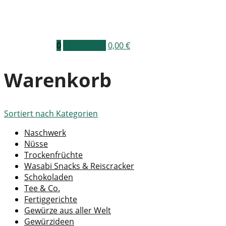
0
Warenkorb
0,00
€
Warenkorb
Sortiert nach
Kategorien
Naschwerk
Nüsse
Trockenfrüchte
Wasabi Snacks & Reiscracker
Schokoladen
Tee & Co.
Fertiggerichte
Gewürze aus aller Welt
Gewürzideen