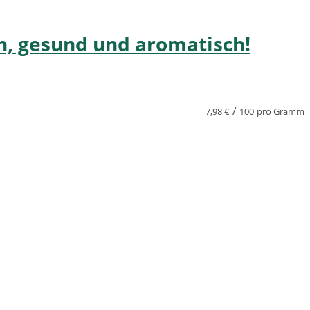
h, gesund und aromatisch!
/
7,98
€
100
pro Gramm