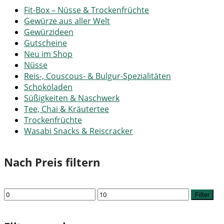
Fit-Box – Nüsse & Trockenfrüchte
Gewürze aus aller Welt
Gewürzideen
Gutscheine
Neu im Shop
Nüsse
Reis-, Couscous- & Bulgur-Spezialitäten
Schokoladen
Süßigkeiten & Naschwerk
Tee, Chai & Kräutertee
Trockenfrüchte
Wasabi Snacks & Reiscracker
Nach Preis filtern
Min.
Max.
Filter
Preis
Preis