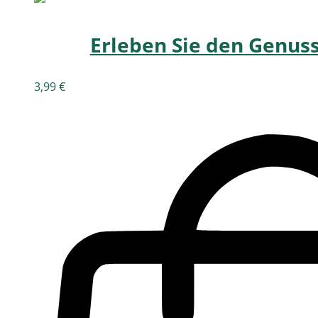
Erleben Sie den Genus
3,99
€