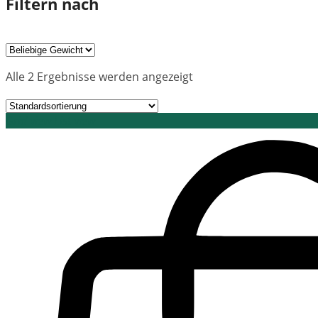
Filtern nach
Alle 2 Ergebnisse werden angezeigt
Grid view
List view