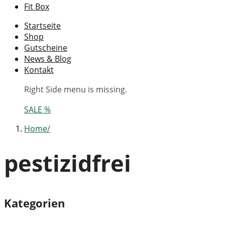
Fit Box
Startseite
Shop
Gutscheine
News & Blog
Kontakt
Right Side menu is missing.
SALE %
Home
pestizidfrei
Kategorien