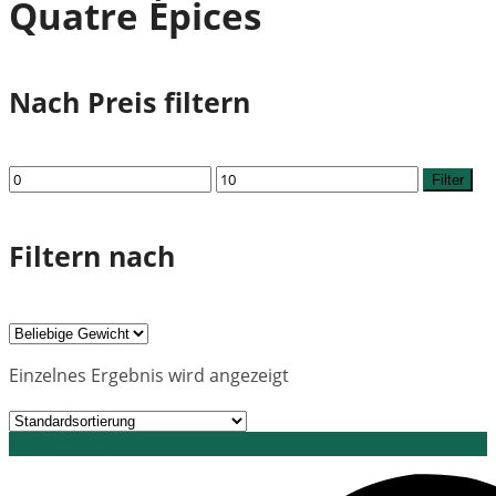
Quatre Épices
Nach Preis filtern
Min.
Max.
Filter
Preis
Preis
Filtern nach
Einzelnes Ergebnis wird angezeigt
Grid view
List view