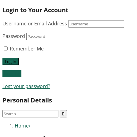
Login to Your Account
Username or Email Address
Password
Remember Me
Register
Lost your password?
Personal Details
Home