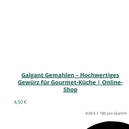
Galgant Gemahlen – Hochwertiges
Gewürz für Gourmet-Küche | Online-
Shop
4,50
€
/
9,00
€
100
pro Gramm