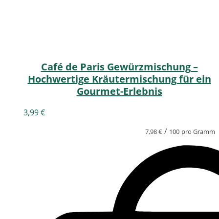
Café de Paris Gewürzmischung –
Hochwertige Kräutermischung für ein
Gourmet-Erlebnis
3,99
€
/
7,98
€
100
pro Gramm