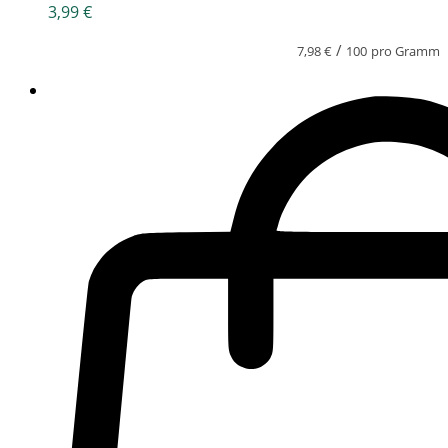
3,99
€
/
7,98
€
100
pro Gramm