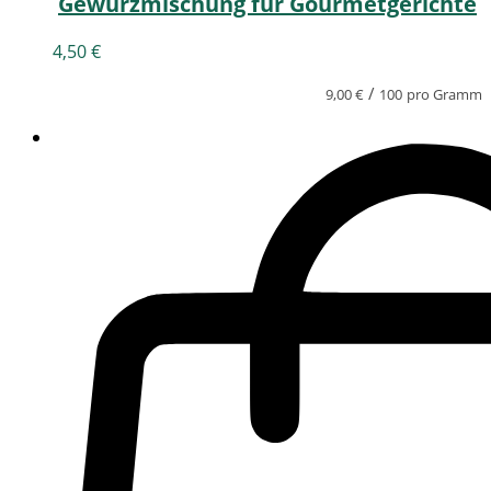
Gewürzmischung für Gourmetgerichte
4,50
€
/
9,00
€
100
pro Gramm