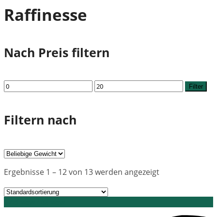
Raffinesse
Nach Preis filtern
Min.
Max.
Filter
Preis
Preis
Filtern nach
Ergebnisse 1 – 12 von 13 werden angezeigt
Grid view
List view