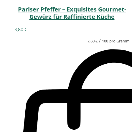
Pariser Pfeffer – Exquisites Gourmet-
Gewürz für Raffinierte Küche
3,80
€
/
7,60
€
100
pro Gramm