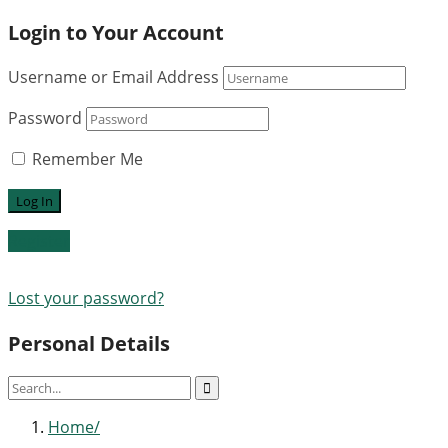
Login to Your Account
Username or Email Address
Password
Remember Me
Register
Lost your password?
Personal Details
Home