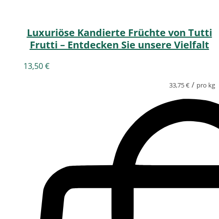
Luxuriöse Kandierte Früchte von Tutti
Frutti – Entdecken Sie unsere Vielfalt
13,50
€
/
33,75
€
pro kg