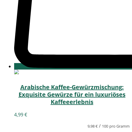
Arabische Kaffee-Gewürzmischung:
Exquisite Gewürze für ein luxuriöses
Kaffeeerlebnis
4,99
€
/
9,98
€
100
pro Gramm