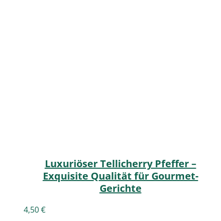
Luxuriöser Tellicherry Pfeffer –
Exquisite Qualität für Gourmet-
Gerichte
4,50
€