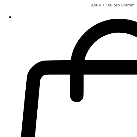
/
9,00
€
100
pro Gramm