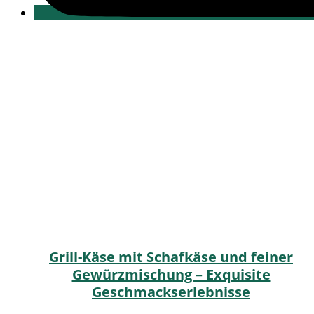
Grill-Käse mit Schafkäse und feiner
Gewürzmischung – Exquisite
Geschmackserlebnisse