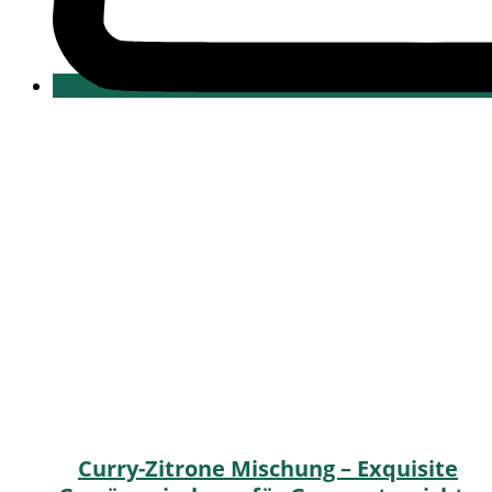
Curry-Zitrone Mischung – Exquisite