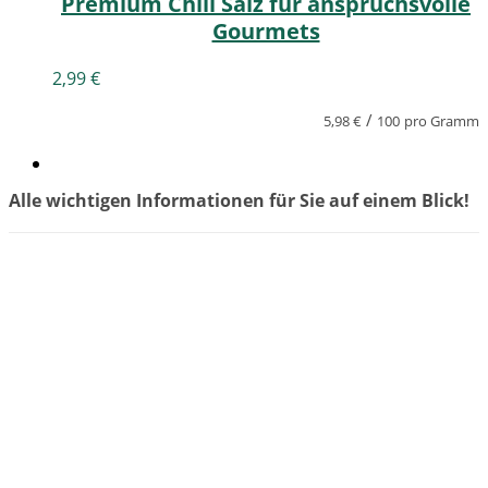
Premium Chili Salz für anspruchsvolle
Gourmets
2,99
€
/
5,98
€
100
pro Gramm
Alle wichtigen Informationen für Sie auf einem Blick!