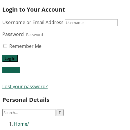
Login to Your Account
Username or Email Address
Password
Remember Me
Register
Lost your password?
Personal Details
Home