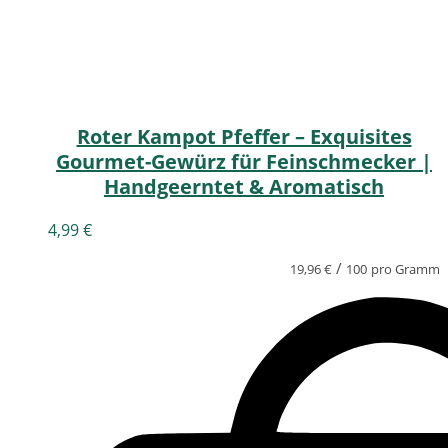
Roter Kampot Pfeffer – Exquisites
Gourmet-Gewürz für Feinschmecker |
Handgeerntet & Aromatisch
4,99
€
/
19,96
€
100
pro Gramm