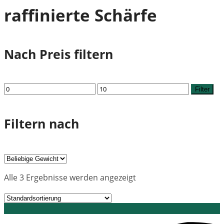
raffinierte Schärfe
Nach Preis filtern
Min.
Max.
Filter
Preis
Preis
Filtern nach
Alle 3 Ergebnisse werden angezeigt
Grid view
List view