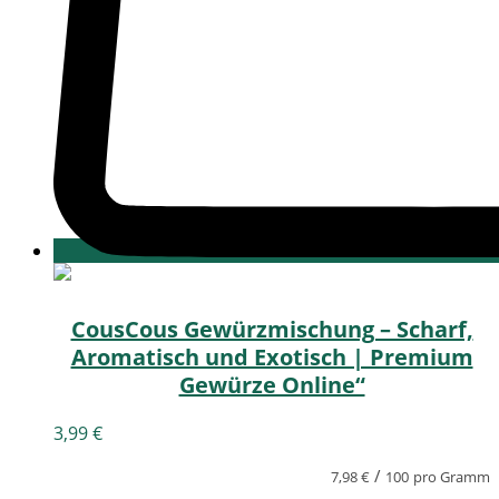
CousCous Gewürzmischung – Scharf,
Aromatisch und Exotisch | Premium
Gewürze Online“
3,99
€
/
7,98
€
100
pro Gramm