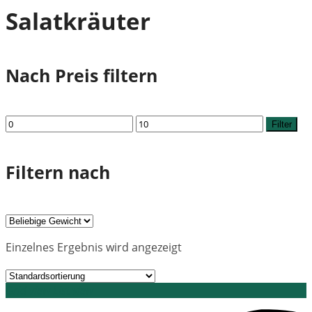
Salatkräuter
Nach Preis filtern
Min.
Max.
Filter
Preis
Preis
Filtern nach
Einzelnes Ergebnis wird angezeigt
Grid view
List view