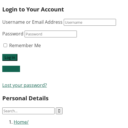
Login to Your Account
Username or Email Address
Password
Remember Me
Register
Lost your password?
Personal Details
Home