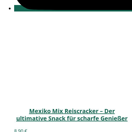
Mexiko Mix Reiscracker – Der
ultimative Snack für scharfe Genießer
8,90
€