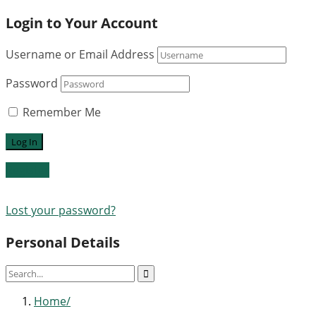
Login to Your Account
Username or Email Address
Password
Remember Me
Register
Lost your password?
Personal Details
Home