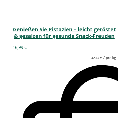
Genießen Sie Pistazien – leicht geröstet
& gesalzen für gesunde Snack-Freuden
16,99
€
/
42,47
€
pro kg