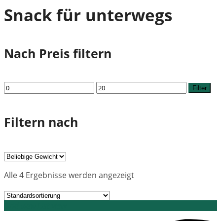
Snack für unterwegs
Nach Preis filtern
Min.
Max.
Filter
Preis
Preis
Filtern nach
Alle 4 Ergebnisse werden angezeigt
Grid view
List view