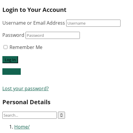
Login to Your Account
Username or Email Address
Password
Remember Me
Register
Lost your password?
Personal Details
Home