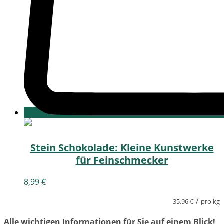
Stein Schokolade: Kleine Kunstwerke
für Feinschmecker
8,99
€
/
35,96
€
pro kg
Alle wichtigen Informationen für Sie auf einem Blick!