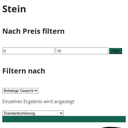
Stein
Nach Preis filtern
Min.
Max.
Filter
Preis
Preis
Filtern nach
Einzelnes Ergebnis wird angezeigt
Grid view
List view