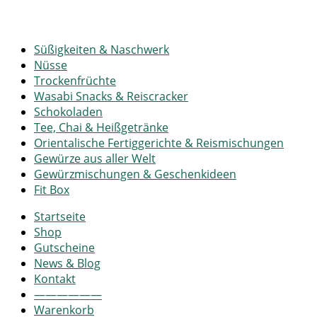
Süßigkeiten & Naschwerk
Nüsse
Trockenfrüchte
Wasabi Snacks & Reiscracker
Schokoladen
Tee, Chai & Heißgetränke
Orientalische Fertiggerichte & Reismischungen
Gewürze aus aller Welt
Gewürzmischungen & Geschenkideen
Fit Box
Startseite
Shop
Gutscheine
News & Blog
Kontakt
——————
Warenkorb