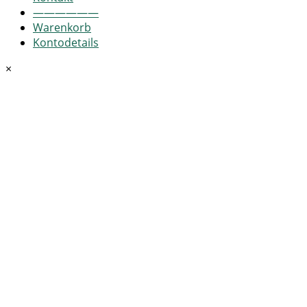
——————
Warenkorb
Kontodetails
×