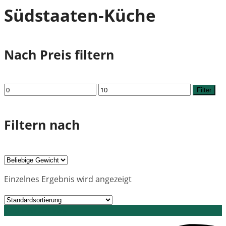
Südstaaten-Küche
Nach Preis filtern
Min.
Max.
Filter
Preis
Preis
Filtern nach
Einzelnes Ergebnis wird angezeigt
Grid view
List view