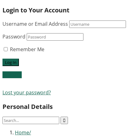
Login to Your Account
Username or Email Address
Password
Remember Me
Register
Lost your password?
Personal Details
Home