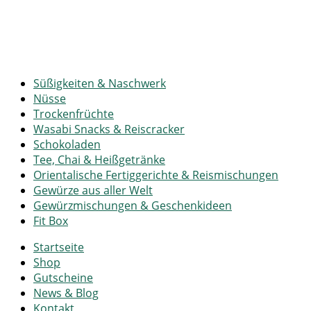
Süßigkeiten & Naschwerk
Nüsse
Trockenfrüchte
Wasabi Snacks & Reiscracker
Schokoladen
Tee, Chai & Heißgetränke
Orientalische Fertiggerichte & Reismischungen
Gewürze aus aller Welt
Gewürzmischungen & Geschenkideen
Fit Box
Startseite
Shop
Gutscheine
News & Blog
Kontakt