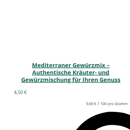
Mediterraner Gewürzmix –
Authentische Kräuter- und
Gewürzmischung für Ihren Genuss
4,50
€
/
9,00
€
100
pro Gramm