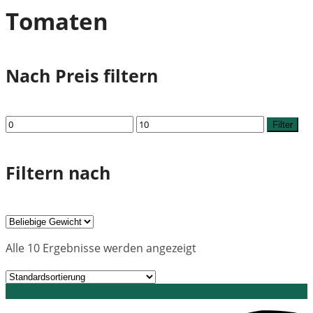
Tomaten
Nach Preis filtern
Min.
Max.
Filter
Preis
Preis
Filtern nach
Alle 10 Ergebnisse werden angezeigt
Grid view
List view