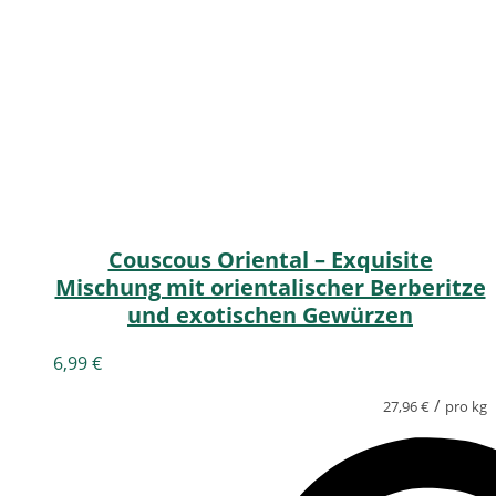
Couscous Oriental – Exquisite
Mischung mit orientalischer Berberitze
und exotischen Gewürzen
6,99
€
/
27,96
€
pro kg