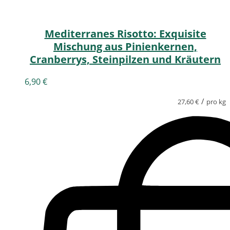
Mediterranes Risotto: Exquisite
Mischung aus Pinienkernen,
Cranberrys, Steinpilzen und Kräutern
6,90
€
/
27,60
€
pro kg