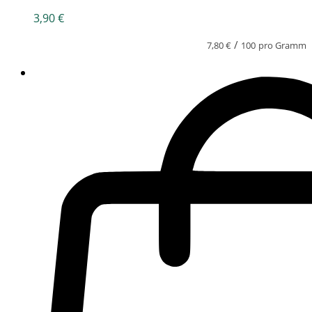
3,90
€
/
7,80
€
100
pro Gramm