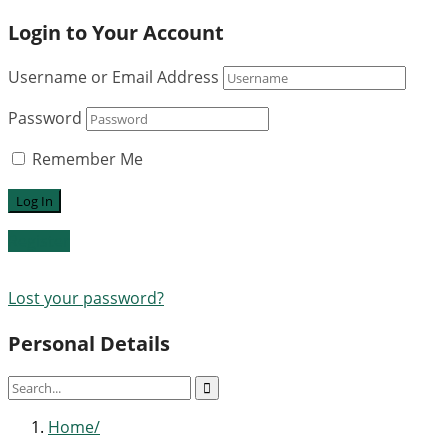
Login to Your Account
Username or Email Address
Password
Remember Me
Register
Lost your password?
Personal Details
Home