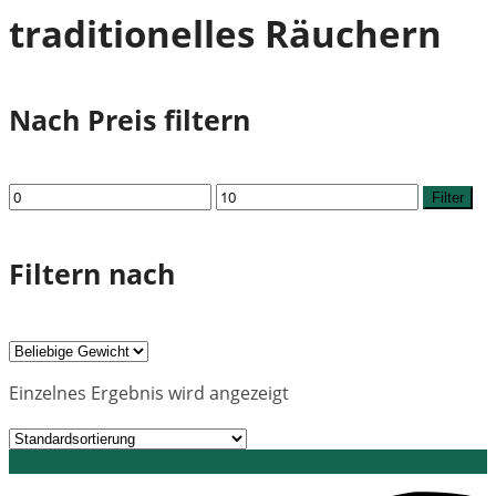
traditionelles Räuchern
Nach Preis filtern
Min.
Max.
Filter
Preis
Preis
Filtern nach
Einzelnes Ergebnis wird angezeigt
Grid view
List view