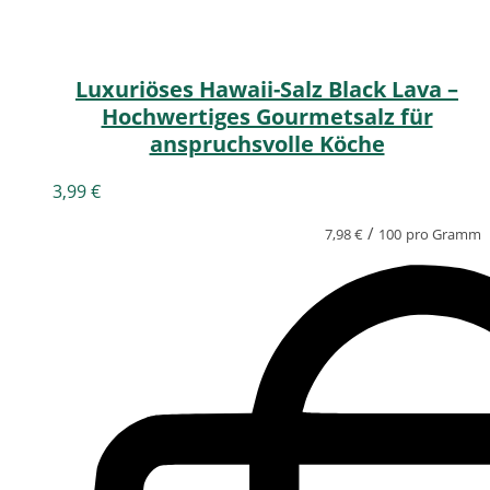
Luxuriöses Hawaii-Salz Black Lava –
Hochwertiges Gourmetsalz für
anspruchsvolle Köche
3,99
€
/
7,98
€
100
pro Gramm