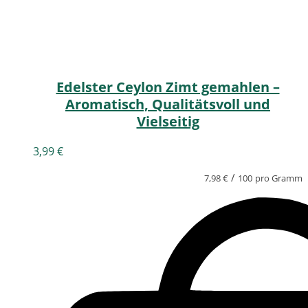
Edelster Ceylon Zimt gemahlen –
Aromatisch, Qualitätsvoll und
Vielseitig
3,99
€
/
7,98
€
100
pro Gramm