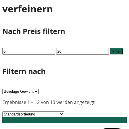
verfeinern
Nach Preis filtern
Min.
Max.
Filter
Preis
Preis
Filtern nach
Ergebnisse 1 – 12 von 13 werden angezeigt
Grid view
List view