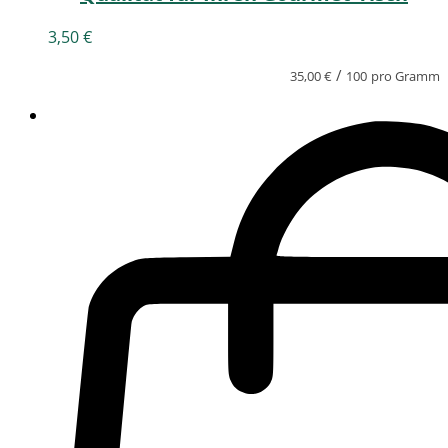
3,50
€
/
35,00
€
100
pro Gramm