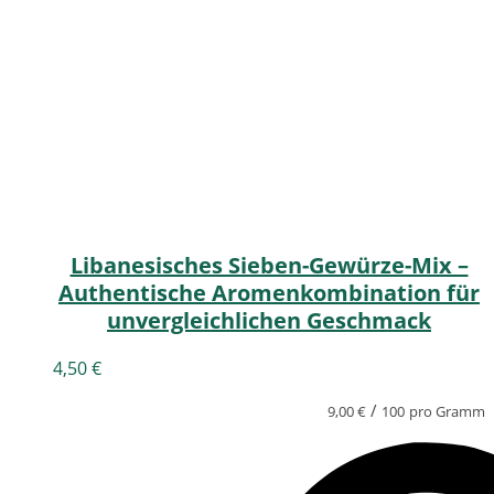
Libanesisches Sieben-Gewürze-Mix –
Authentische Aromenkombination für
unvergleichlichen Geschmack
4,50
€
/
9,00
€
100
pro Gramm