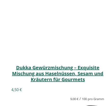
Dukka Gewürzmischung – Exquisite
Mischung aus Haselnüssen, Sesam und
Kräutern für Gourmets
4,50
€
/
9,00
€
100
pro Gramm