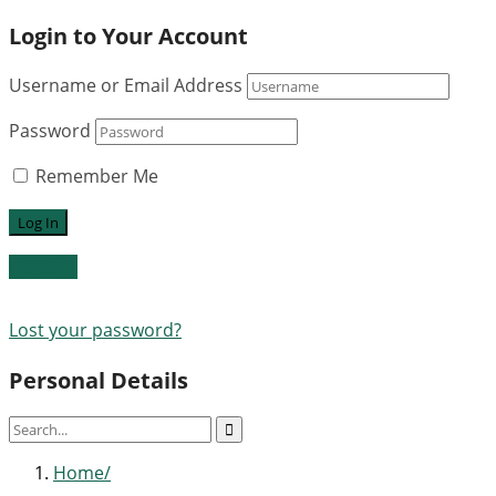
Login to Your Account
Username or Email Address
Password
Remember Me
Register
Lost your password?
Personal Details
Home