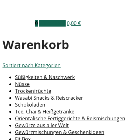
0
Warenkorb
0,00
€
Warenkorb
Sortiert nach
Kategorien
Süßigkeiten & Naschwerk
Nüsse
Trockenfrüchte
Wasabi Snacks & Reiscracker
Schokoladen
Tee, Chai & Heißgetränke
Orientalische Fertiggerichte & Reismischungen
Gewürze aus aller Welt
Gewürzmischungen & Geschenkideen
Fit Box