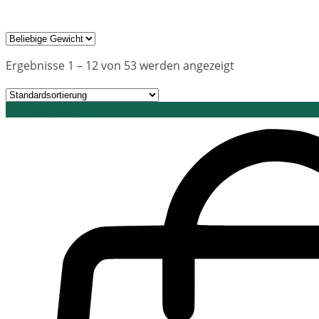
Ergebnisse 1 – 12 von 53 werden angezeigt
Grid view
List view