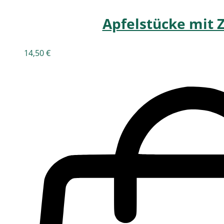
Apfelstücke mit 
14,50
€