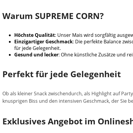
Warum SUPREME CORN?
Höchste Qualität
: Unser Mais wird sorgfältig ausge
Einzigartiger Geschmack
: Die perfekte Balance zw
für jede Gelegenheit.
Gesund und lecker
: Ohne künstliche Zusätze und re
Perfekt für jede Gelegenheit
Ob als kleiner Snack zwischendurch, als Highlight auf Par
knusprigen Biss und den intensiven Geschmack, der Sie be
Exklusives Angebot im Onlines