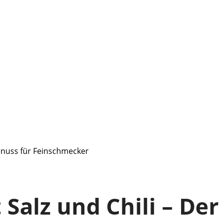
enuss für Feinschmecker
alz und Chili – Der