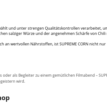
wählt und unter strengen Qualitätskontrollen verarbeitet, u
ischen salziger Würze und der angenehmen Schärfe von Ch
ich an wertvollen Nährstoffen, ist SUPREME CORN nicht nur
tys oder als Begleiter zu einem gemütlichen Filmabend – SU
geistern wird.
hop