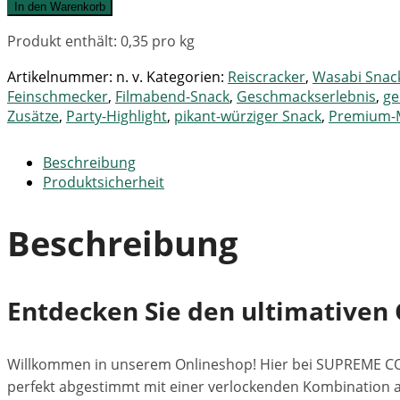
In den Warenkorb
Produkt enthält: 0,35
pro kg
Artikelnummer:
n. v.
Kategorien:
Reiscracker
,
Wasabi Snack
Feinschmecker
,
Filmabend-Snack
,
Geschmackserlebnis
,
ge
Zusätze
,
Party-Highlight
,
pikant-würziger Snack
,
Premium-
Beschreibung
Produktsicherheit
Beschreibung
Entdecken Sie den ultimativen 
Willkommen in unserem Onlineshop! Hier bei SUPREME COR
perfekt abgestimmt mit einer verlockenden Kombination a