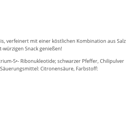
 verfeinert mit einer köstlichen Kombination aus Salz
nt-würzigen Snack genießen!
ium-5•- Ribonukleotide; schwarzer Pfeffer, Chilipulver
äuerungsmittel: Citronensäure, Farbstoff: