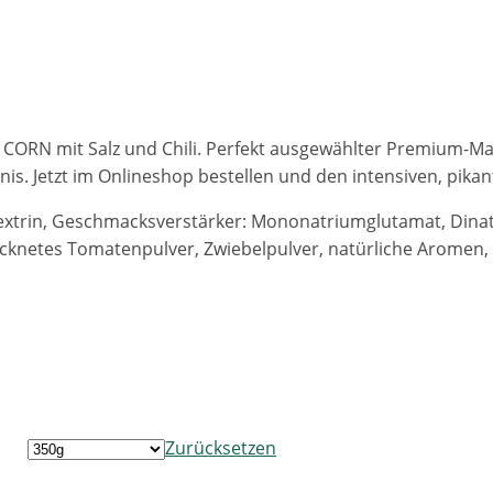
RN mit Salz und Chili. Perfekt ausgewählter Premium-Mais,
nis. Jetzt im Onlineshop bestellen und den intensiven, pika
dextrin, Geschmacksverstärker: Mononatriumglutamat, Dinatr
knetes Tomatenpulver, Zwiebelpulver, natürliche Aromen, S
Zurücksetzen