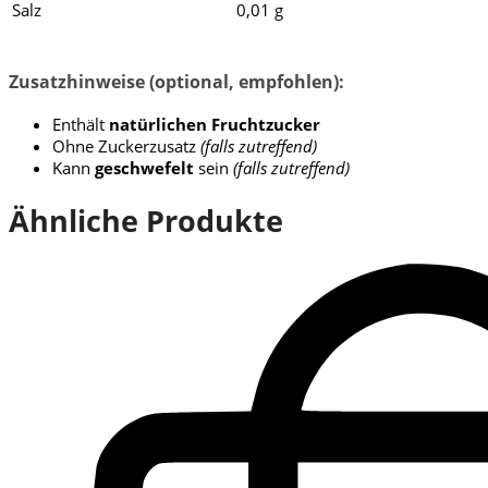
Salz
0,01 g
Zusatzhinweise (optional, empfohlen):
Enthält
natürlichen Fruchtzucker
Ohne Zuckerzusatz
(falls zutreffend)
Kann
geschwefelt
sein
(falls zutreffend)
Ähnliche Produkte