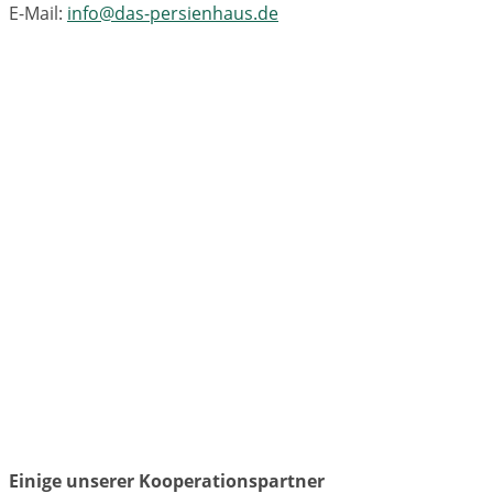
E-Mail:
info@das-persienhaus.de
Einige unserer Kooperationspartner