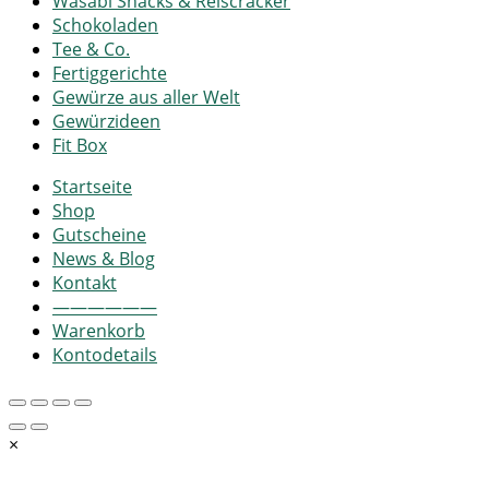
Wasabi Snacks & Reiscracker
Schokoladen
Tee & Co.
Fertiggerichte
Gewürze aus aller Welt
Gewürzideen
Fit Box
Startseite
Shop
Gutscheine
News & Blog
Kontakt
——————
Warenkorb
Kontodetails
×