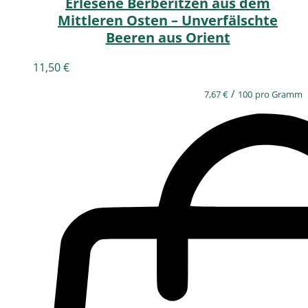
Erlesene Berberitzen aus dem
Mittleren Osten – Unverfälschte
Beeren aus Orient
11,50
€
/
7,67
€
100
pro Gramm