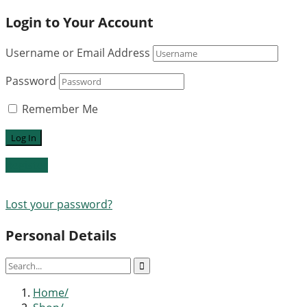
Login to Your Account
Username or Email Address
Password
Remember Me
Register
Lost your password?
Personal Details
Home