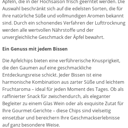
Äpfeln, die in der Hochsaison frisch geerntet werden. Die
Auswahl beschränkt sich auf die edelsten Sorten, die für
ihre natürliche Süße und vollmundigen Aromen bekannt
sind. Durch ein schonendes Verfahren der Lufttrocknung
werden alle wertvollen Nährstoffe und der
unvergleichliche Geschmack der Äpfel bewahrt.
Ein Genuss mit jedem Bissen
Die Apfelchips bieten eine verführerische Knusprigkeit,
die den Gaumen auf eine geschmackliche
Entdeckungsreise schickt. Jeder Bissen ist eine
harmonische Kombination aus zarter Süße und leichtem
Fruchtaroma – ideal für jeden Moment des Tages. Ob als
raffinierter Snack für zwischendurch, als eleganter
Begleiter zu einem Glas Wein oder als exquisite Zutat für
Ihre Gourmet-Gerichte – diese Chips sind vielseitig
einsetzbar und bereichern Ihre Geschmackserlebnisse
auf ganz besondere Weise.