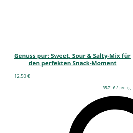
Genuss pur: Sweet, Sour & Salty-Mix für
den perfekten Snack-Moment
12,50
€
/
35,71
€
pro kg