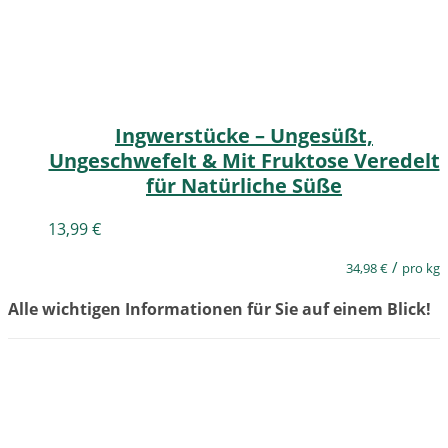
Ingwerstücke – Ungesüßt,
Ungeschwefelt & Mit Fruktose Veredelt
für Natürliche Süße
13,99
€
/
34,98
€
pro kg
Alle wichtigen Informationen für Sie auf einem Blick!