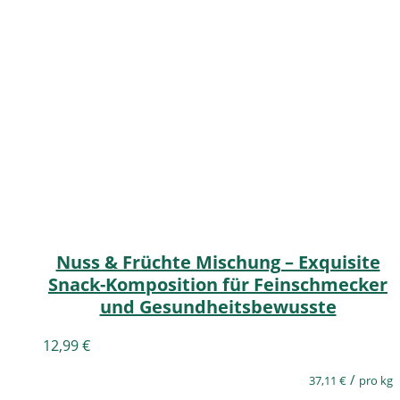
Nuss & Früchte Mischung – Exquisite
Snack-Komposition für Feinschmecker
und Gesundheitsbewusste
12,99
€
/
37,11
€
pro kg