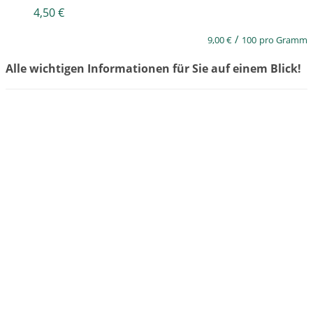
4,50
€
/
9,00
€
100
pro Gramm
Alle wichtigen Informationen für Sie auf einem Blick!