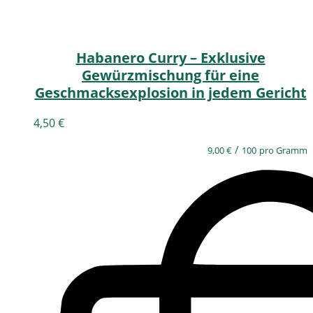
Habanero Curry – Exklusive
Gewürzmischung für eine
Geschmacksexplosion in jedem Gericht
4,50
€
/
9,00
€
100
pro Gramm