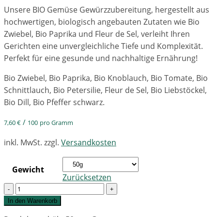
Unsere BIO Gemüse Gewürzzubereitung, hergestellt aus
hochwertigen, biologisch angebauten Zutaten wie Bio
Zwiebel, Bio Paprika und Fleur de Sel, verleiht Ihren
Gerichten eine unvergleichliche Tiefe und Komplexität.
Perfekt für eine gesunde und nachhaltige Ernährung!
Bio Zwiebel, Bio Paprika, Bio Knoblauch, Bio Tomate, Bio
Schnittlauch, Bio Petersilie, Fleur de Sel, Bio Liebstöckel,
Bio Dill, Bio Pfeffer schwarz.
/
7,60
€
100
pro Gramm
inkl. MwSt.
zzgl.
Versandkosten
Gewicht
Zurücksetzen
Quantity
In den Warenkorb