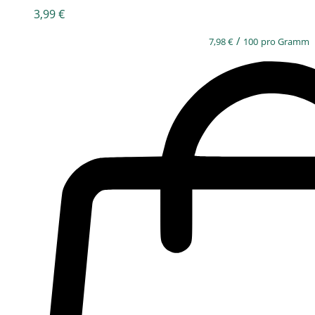
3,99
€
/
7,98
€
100
pro Gramm