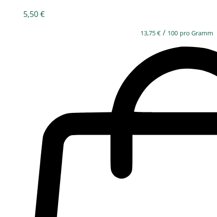
5,50
€
/
13,75
€
100
pro Gramm