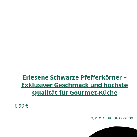
Erlesene Schwarze Pfefferkörner –
Exklusiver Geschmack und höchste
Qualität für Gourmet-Küche
6,99
€
/
6,99
€
100
pro Gramm