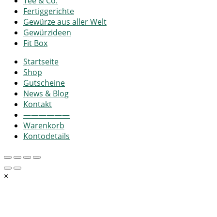
Tee & Co.
Fertiggerichte
Gewürze aus aller Welt
Gewürzideen
Fit Box
Startseite
Shop
Gutscheine
News & Blog
Kontakt
——————
Warenkorb
Kontodetails
×