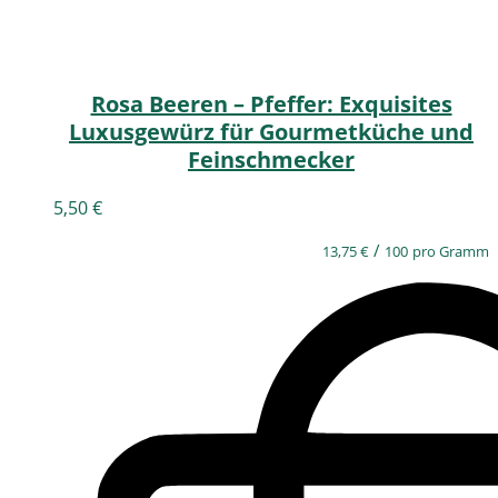
Rosa Beeren – Pfeffer: Exquisites
Luxusgewürz für Gourmetküche und
Feinschmecker
5,50
€
/
13,75
€
100
pro Gramm