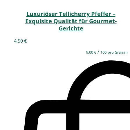
Luxuriöser Tellicherry Pfeffer –
Exquisite Qualität für Gourmet-
Gerichte
4,50
€
/
9,00
€
100
pro Gramm