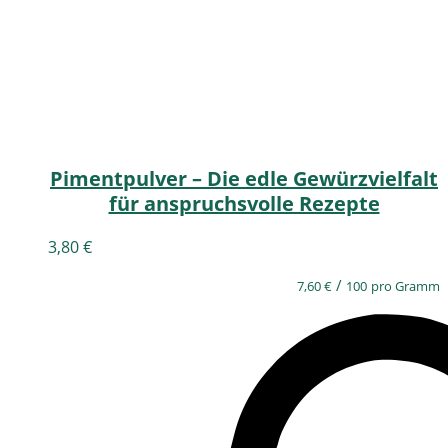
Pimentpulver – Die edle Gewürzvielfalt
für anspruchsvolle Rezepte
3,80
€
/
7,60
€
100
pro Gramm