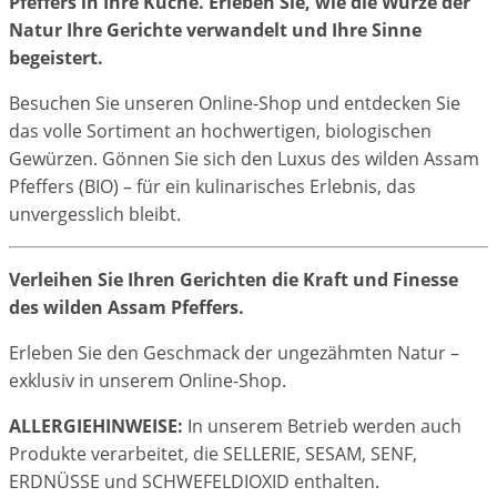
Pfeffers in Ihre Küche. Erleben Sie, wie die Würze der
Natur Ihre Gerichte verwandelt und Ihre Sinne
begeistert.
Besuchen Sie unseren Online-Shop und entdecken Sie
das volle Sortiment an hochwertigen, biologischen
Gewürzen. Gönnen Sie sich den Luxus des wilden Assam
Pfeffers (BIO) – für ein kulinarisches Erlebnis, das
unvergesslich bleibt.
Verleihen Sie Ihren Gerichten die Kraft und Finesse
des wilden Assam Pfeffers.
Erleben Sie den Geschmack der ungezähmten Natur –
exklusiv in unserem Online-Shop.
ALLERGIEHINWEISE:
In unserem Betrieb werden auch
Produkte verarbeitet, die SELLERIE, SESAM, SENF,
ERDNÜSSE und SCHWEFELDIOXID enthalten.