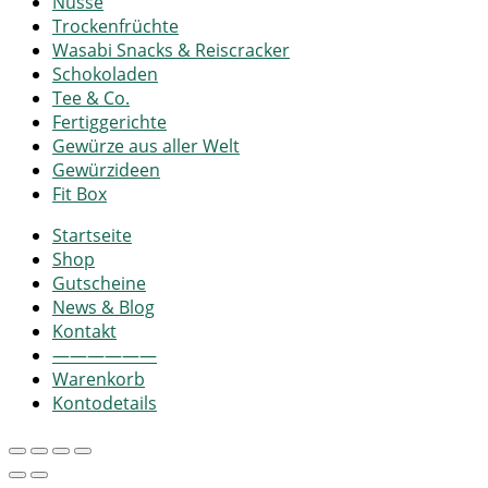
Nüsse
Trockenfrüchte
Wasabi Snacks & Reiscracker
Schokoladen
Tee & Co.
Fertiggerichte
Gewürze aus aller Welt
Gewürzideen
Fit Box
Startseite
Shop
Gutscheine
News & Blog
Kontakt
——————
Warenkorb
Kontodetails