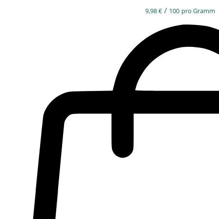
/
9,98
€
100
pro Gramm