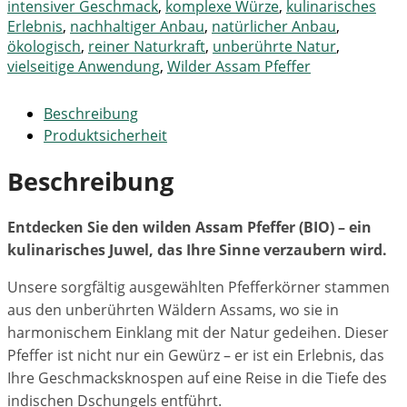
intensiver Geschmack
,
komplexe Würze
,
kulinarisches
Erlebnis
,
nachhaltiger Anbau
,
natürlicher Anbau
,
ökologisch
,
reiner Naturkraft
,
unberührte Natur
,
vielseitige Anwendung
,
Wilder Assam Pfeffer
Beschreibung
Produktsicherheit
Beschreibung
Entdecken Sie den wilden Assam Pfeffer (BIO) – ein
kulinarisches Juwel, das Ihre Sinne verzaubern wird.
Unsere sorgfältig ausgewählten Pfefferkörner stammen
aus den unberührten Wäldern Assams, wo sie in
harmonischem Einklang mit der Natur gedeihen. Dieser
Pfeffer ist nicht nur ein Gewürz – er ist ein Erlebnis, das
Ihre Geschmacksknospen auf eine Reise in die Tiefe des
indischen Dschungels entführt.