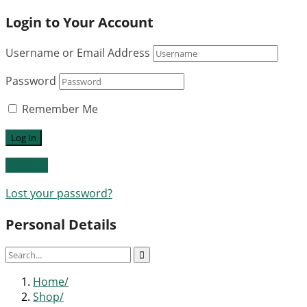
Login to Your Account
Username or Email Address
Password
Remember Me
Register
Lost your password?
Personal Details
Home
Shop