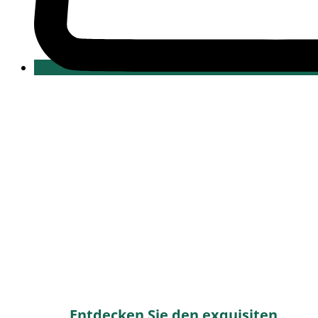
Entdecken Sie den exquisiten