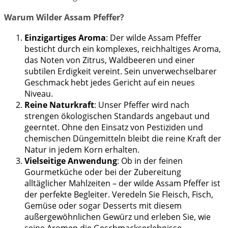
Warum Wilder Assam Pfeffer?
Einzigartiges Aroma
: Der wilde Assam Pfeffer
besticht durch ein komplexes, reichhaltiges Aroma,
das Noten von Zitrus, Waldbeeren und einer
subtilen Erdigkeit vereint. Sein unverwechselbarer
Geschmack hebt jedes Gericht auf ein neues
Niveau.
Reine Naturkraft
: Unser Pfeffer wird nach
strengen ökologischen Standards angebaut und
geerntet. Ohne den Einsatz von Pestiziden und
chemischen Düngemitteln bleibt die reine Kraft der
Natur in jedem Korn erhalten.
Vielseitige Anwendung
: Ob in der feinen
Gourmetküche oder bei der Zubereitung
alltäglicher Mahlzeiten – der wilde Assam Pfeffer ist
der perfekte Begleiter. Veredeln Sie Fleisch, Fisch,
Gemüse oder sogar Desserts mit diesem
außergewöhnlichen Gewürz und erleben Sie, wie