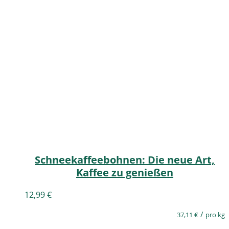
Schneekaffeebohnen: Die neue Art,
Kaffee zu genießen
12,99
€
/
37,11
€
pro kg