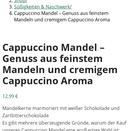
Shop
Süßigkeiten & Naschwerk
Cappuccino Mandel – Genuss aus feinstem
Mandeln und cremigem Cappuccino Aroma
Cappuccino Mandel –
Genuss aus feinstem
Mandeln und cremigem
Cappuccino Aroma
12,99
€
Mandelkerne marmoriert mit weißer Schokolade und
Zartbitterschokolade
Es gibt mehrere überzeugende Gründe, warum der Kauf
unseres Cappuccino Mandel eine großartige Wahl ist: