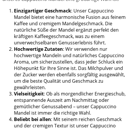
Einzigartiger Geschmack
: Unser Cappuccino
Mandel bietet eine harmonische Fusion aus feinem
Kaffee und cremigem Mandelgeschmack. Die
natürliche Süße der Mandel ergänzt perfekt den
kräftigen Kaffeegeschmack, was zu einem
unverwechselbaren Genusserlebnis führt.
Hochwertige Zutaten
: Wir verwenden nur
hochwertige Mandeln und natürliches Cappuccino
Aroma, um sicherzustellen, dass jeder Schluck ein
Höhepunkt für Ihre Sinne ist. Das Milchpulver und
der Zucker werden ebenfalls sorgfältig ausgewählt,
um die beste Qualität und Geschmack zu
gewährleisten.
Vielseitigkeit
: Ob als morgendlicher Energieschub,
entspannende Auszeit am Nachmittag oder
gemütlicher Genussabend – unser Cappuccino
Mandel ist immer die richtige Wahl.
Beliebt bei allen
: Mit seinem reichen Geschmack
und der cremigen Textur ist unser Cappuccino