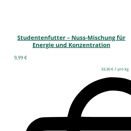
Studentenfutter – Nuss-Mischung für
Energie und Konzentration
9,99
€
/
33,30
€
pro kg