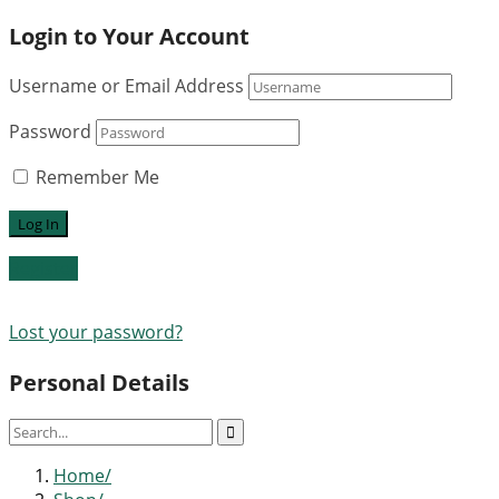
Login to Your Account
Username or Email Address
Password
Remember Me
Register
Lost your password?
Personal Details
Home