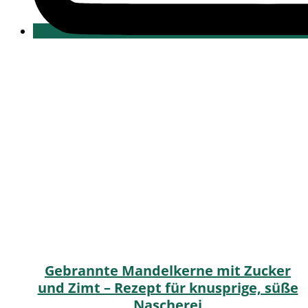
Gebrannte Mandelkerne mit Zucker
und Zimt – Rezept für knusprige, süße
Nascherei