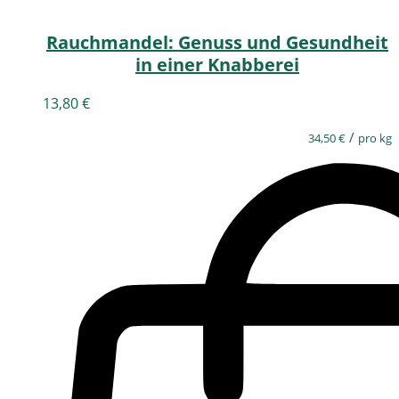
Rauchmandel: Genuss und Gesundheit
in einer Knabberei
13,80
€
/
34,50
€
pro kg