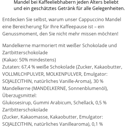
Mandel bei Kaffeeliebhabern jeden Alters beliebt
und ein geschätztes Getränk für alle Gelegenheiten.
Entdecken Sie selbst, warum unser Cappuccino Mandel
eine Bereicherung für Ihre Kaffeepause ist – ein
Genussmoment, den Sie nicht mehr missen möchten!
Mandelkerne marmoriert mit weißer Schokolade und
Zartbitterschokolade
(Kakao: 50% mindestens)
Zutaten: 67,4 % weiße Schokolade (Zucker, Kakaobutter,
VOLLMILCHPULVER, MOLKENPULVER, Emulgator:
SOJALECITHIN, natürliches Vanille-Aroma), 30 %
Mandelkerne (MANDELKERNE, Sonnenblumenöl),
Überzugsmittel:
Glukosesirup, Gummi Arabicum, Schellack, 0,5 %
Zartbitterschokolade
(Zucker, Kakaomasse, Kakaobutter, Emulgator:
SOJALECITHIN, natürliches Vanillearoma), 0,1 %