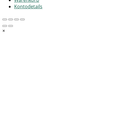
Warenkorb
Kontodetails
×