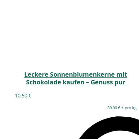
Leckere Sonnenblumenkerne mit
Schokolade kaufen – Genuss pur
10,50
€
/
30,00
€
pro kg