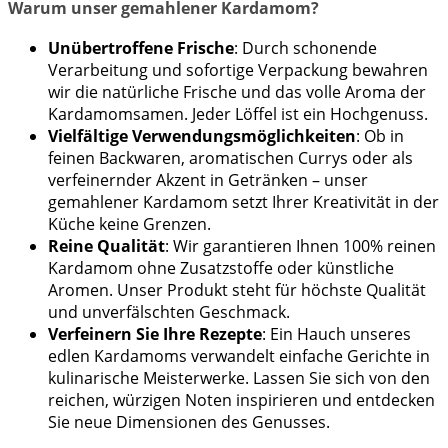
Warum unser gemahlener Kardamom?
Unübertroffene Frische
: Durch schonende
Verarbeitung und sofortige Verpackung bewahren
wir die natürliche Frische und das volle Aroma der
Kardamomsamen. Jeder Löffel ist ein Hochgenuss.
Vielfältige Verwendungsmöglichkeiten
: Ob in
feinen Backwaren, aromatischen Currys oder als
verfeinernder Akzent in Getränken – unser
gemahlener Kardamom setzt Ihrer Kreativität in der
Küche keine Grenzen.
Reine Qualität
: Wir garantieren Ihnen 100% reinen
Kardamom ohne Zusatzstoffe oder künstliche
Aromen. Unser Produkt steht für höchste Qualität
und unverfälschten Geschmack.
Verfeinern Sie Ihre Rezepte
: Ein Hauch unseres
edlen Kardamoms verwandelt einfache Gerichte in
kulinarische Meisterwerke. Lassen Sie sich von den
reichen, würzigen Noten inspirieren und entdecken
Sie neue Dimensionen des Genusses.