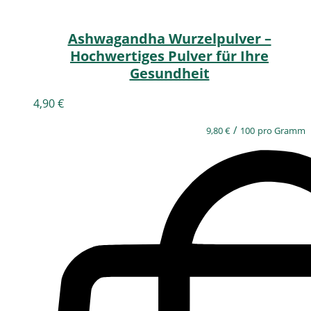
Ashwagandha Wurzelpulver –
Hochwertiges Pulver für Ihre
Gesundheit
4,90
€
/
9,80
€
100
pro Gramm