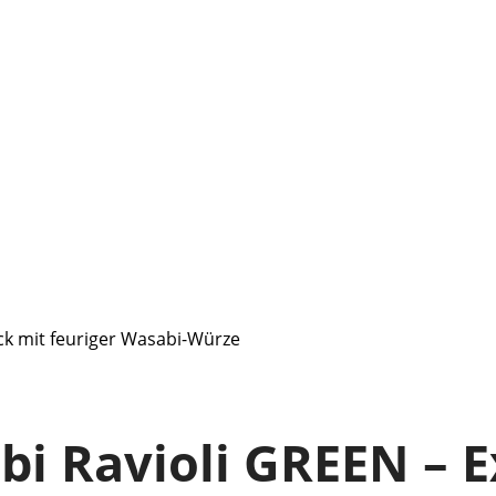
ck mit feuriger Wasabi-Würze
i Ravioli GREEN – E