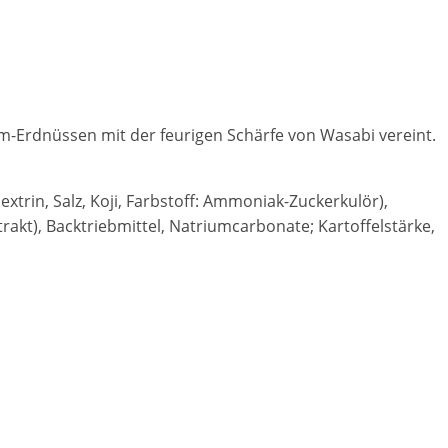
m-Erdnüssen mit der feurigen Schärfe von Wasabi vereint.
rin, Salz, Koji, Farbstoff: Ammoniak-Zuckerkulör),
kt), Backtriebmittel, Natriumcarbonate; Kartoffelstärke,