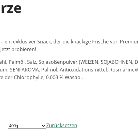
rze
 ein exklusiver Snack, der die knackige Frische von Premiu
Jetzt probieren!
, Palmöl, Salz, Sojasoßenpulver (WEIZEN, SOJABOHNEN, Dext
m, SENFAROMA; Palmöl, Antioxidationsmittel: Rosmarinextra
xe der Chlorophylle; 0,003 % Wasabi.
Zurücksetzen