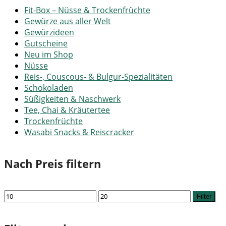
Fit-Box – Nüsse & Trockenfrüchte
Gewürze aus aller Welt
Gewürzideen
Gutscheine
Neu im Shop
Nüsse
Reis-, Couscous- & Bulgur-Spezialitäten
Schokoladen
Süßigkeiten & Naschwerk
Tee, Chai & Kräutertee
Trockenfrüchte
Wasabi Snacks & Reiscracker
Nach Preis filtern
Min.
Max.
Filter
Preis
Preis