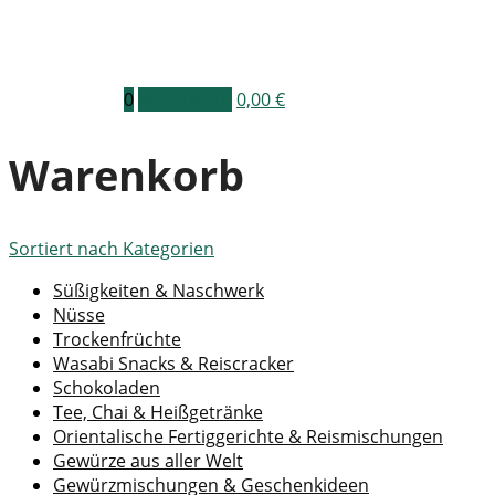
0
Warenkorb
0,00
€
Warenkorb
Sortiert nach
Kategorien
Süßigkeiten & Naschwerk
Nüsse
Trockenfrüchte
Wasabi Snacks & Reiscracker
Schokoladen
Tee, Chai & Heißgetränke
Orientalische Fertiggerichte & Reismischungen
Gewürze aus aller Welt
Gewürzmischungen & Geschenkideen