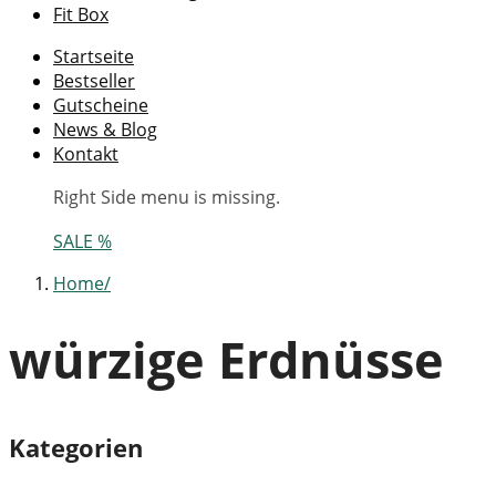
Fit Box
Startseite
Bestseller
Gutscheine
News & Blog
Kontakt
Right Side menu is missing.
SALE %
Home
würzige Erdnüsse
Kategorien