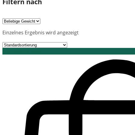
Filtern nach
Einzelnes Ergebnis wird angezeigt
Grid view
List view