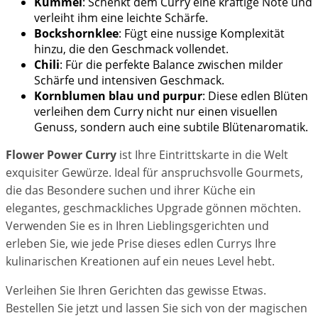
Kümmel
: Schenkt dem Curry eine kräftige Note und
verleiht ihm eine leichte Schärfe.
Bockshornklee
: Fügt eine nussige Komplexität
hinzu, die den Geschmack vollendet.
Chili
: Für die perfekte Balance zwischen milder
Schärfe und intensiven Geschmack.
Kornblumen blau und purpur
: Diese edlen Blüten
verleihen dem Curry nicht nur einen visuellen
Genuss, sondern auch eine subtile Blütenaromatik.
Flower Power Curry
ist Ihre Eintrittskarte in die Welt
exquisiter Gewürze. Ideal für anspruchsvolle Gourmets,
die das Besondere suchen und ihrer Küche ein
elegantes, geschmackliches Upgrade gönnen möchten.
Verwenden Sie es in Ihren Lieblingsgerichten und
erleben Sie, wie jede Prise dieses edlen Currys Ihre
kulinarischen Kreationen auf ein neues Level hebt.
Verleihen Sie Ihren Gerichten das gewisse Etwas.
Bestellen Sie jetzt und lassen Sie sich von der magischen