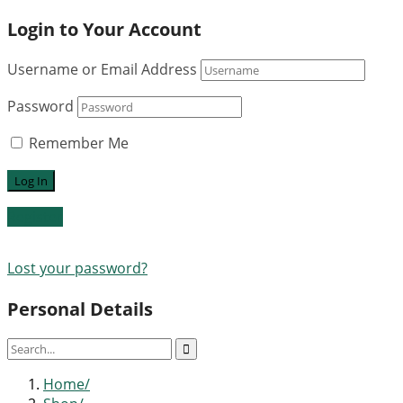
Login to Your Account
Username or Email Address
Password
Remember Me
Register
Lost your password?
Personal Details
Home