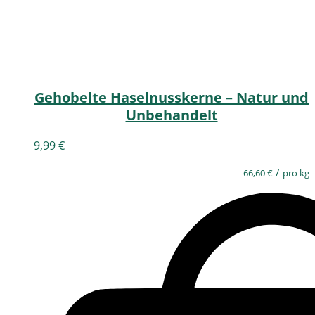
Gehobelte Haselnusskerne – Natur und
Unbehandelt
9,99
€
/
66,60
€
pro kg