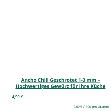
Ancho Chili Geschrotet 1-3 mm –
Hochwertiges Gewürz für Ihre Küche
4,50
€
/
9,00
€
100
pro Gramm