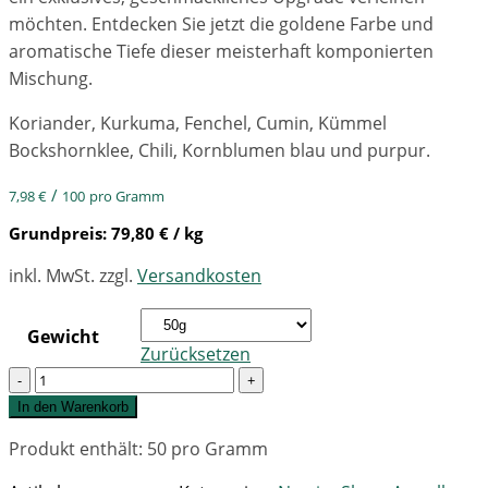
möchten. Entdecken Sie jetzt die goldene Farbe und
aromatische Tiefe dieser meisterhaft komponierten
Mischung.
Koriander, Kurkuma, Fenchel, Cumin, Kümmel
Bockshornklee, Chili, Kornblumen blau und purpur.
/
7,98
€
100
pro Gramm
Grundpreis:
79,80
€
/ kg
inkl. MwSt.
zzgl.
Versandkosten
Gewicht
Zurücksetzen
Quantity
In den Warenkorb
Produkt enthält: 50
pro Gramm