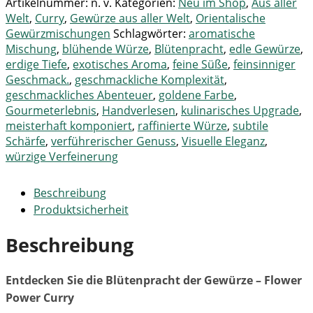
Artikelnummer:
n. v.
Kategorien:
Neu im Shop
,
Aus aller
Welt
,
Curry
,
Gewürze aus aller Welt
,
Orientalische
Gewürzmischungen
Schlagwörter:
aromatische
Mischung
,
blühende Würze
,
Blütenpracht
,
edle Gewürze
,
erdige Tiefe
,
exotisches Aroma
,
feine Süße
,
feinsinniger
Geschmack.
,
geschmackliche Komplexität
,
geschmackliches Abenteuer
,
goldene Farbe
,
Gourmeterlebnis
,
Handverlesen
,
kulinarisches Upgrade
,
meisterhaft komponiert
,
raffinierte Würze
,
subtile
Schärfe
,
verführerischer Genuss
,
Visuelle Eleganz
,
würzige Verfeinerung
Beschreibung
Produktsicherheit
Beschreibung
Entdecken Sie die Blütenpracht der Gewürze – Flower
Power Curry