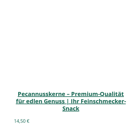
Pecannusskerne – Premium-Qualität
für edlen Genuss | Ihr Feinschmecker-
Snack
14,50
€