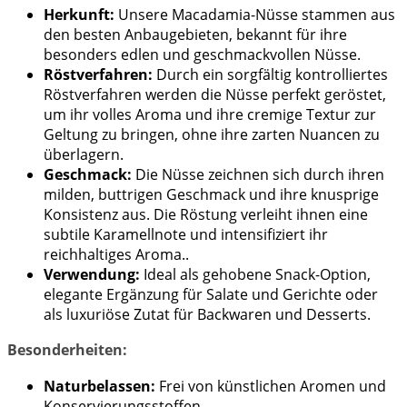
Herkunft:
Unsere Macadamia-Nüsse stammen aus
den besten Anbaugebieten, bekannt für ihre
besonders edlen und geschmackvollen Nüsse.
Röstverfahren:
Durch ein sorgfältig kontrolliertes
Röstverfahren werden die Nüsse perfekt geröstet,
um ihr volles Aroma und ihre cremige Textur zur
Geltung zu bringen, ohne ihre zarten Nuancen zu
überlagern.
Geschmack:
Die Nüsse zeichnen sich durch ihren
milden, buttrigen Geschmack und ihre knusprige
Konsistenz aus. Die Röstung verleiht ihnen eine
subtile Karamellnote und intensifiziert ihr
reichhaltiges Aroma..
Verwendung:
Ideal als gehobene Snack-Option,
elegante Ergänzung für Salate und Gerichte oder
als luxuriöse Zutat für Backwaren und Desserts.
Besonderheiten:
Naturbelassen:
Frei von künstlichen Aromen und
Konservierungsstoffen.