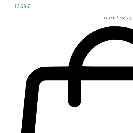
13,99
€
/
39,97
€
pro kg