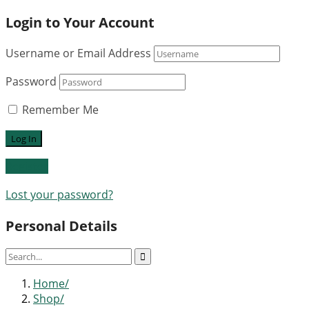
Login to Your Account
Username or Email Address
Password
Remember Me
Register
Lost your password?
Personal Details
Home
Shop