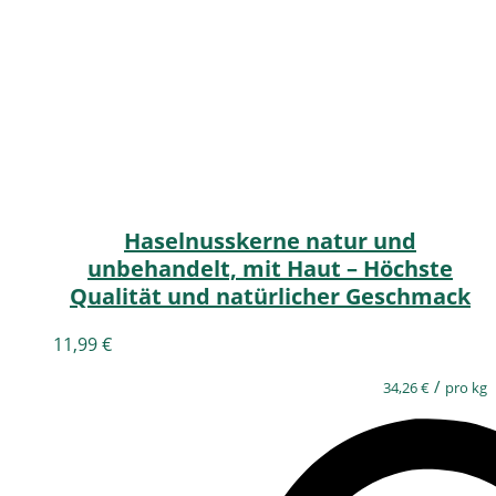
Haselnusskerne natur und
unbehandelt, mit Haut – Höchste
Qualität und natürlicher Geschmack
11,99
€
/
34,26
€
pro kg