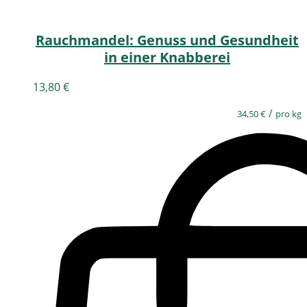
Rauchmandel: Genuss und Gesundheit
in einer Knabberei
13,80
€
/
34,50
€
pro kg