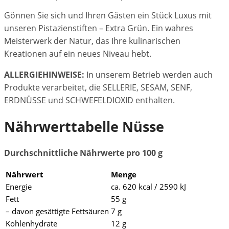
Gönnen Sie sich und Ihren Gästen ein Stück Luxus mit
unseren Pistazienstiften – Extra Grün. Ein wahres
Meisterwerk der Natur, das Ihre kulinarischen
Kreationen auf ein neues Niveau hebt.
ALLERGIEHINWEISE:
In unserem Betrieb werden auch
Produkte verarbeitet, die SELLERIE, SESAM, SENF,
ERDNÜSSE und SCHWEFELDIOXID enthalten.
Nährwerttabelle Nüsse
Durchschnittliche Nährwerte pro 100 g
Nährwert
Menge
Energie
ca. 620 kcal / 2590 kJ
Fett
55 g
– davon gesättigte Fettsäuren
7 g
Kohlenhydrate
12 g