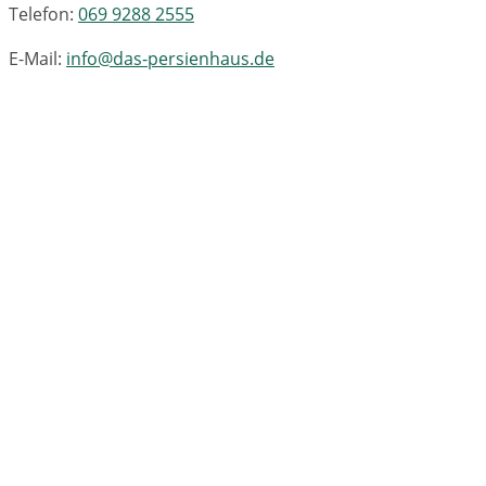
Telefon:
069 9288 2555
E-Mail:
info@das-persienhaus.de