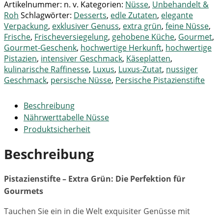
Artikelnummer:
n. v.
Kategorien:
Nüsse
,
Unbehandelt &
Roh
Schlagwörter:
Desserts
,
edle Zutaten
,
elegante
Verpackung
,
exklusiver Genuss
,
extra grün
,
feine Nüsse
,
Frische
,
Frischeversiegelung
,
gehobene Küche
,
Gourmet
,
Gourmet-Geschenk
,
hochwertige Herkunft
,
hochwertige
Pistazien
,
intensiver Geschmack
,
Käseplatten
,
kulinarische Raffinesse
,
Luxus
,
Luxus-Zutat
,
nussiger
Geschmack
,
persische Nüsse
,
Persische Pistazienstifte
Beschreibung
Nährwerttabelle Nüsse
Produktsicherheit
Beschreibung
Pistazienstifte – Extra Grün: Die Perfektion für
Gourmets
Tauchen Sie ein in die Welt exquisiter Genüsse mit