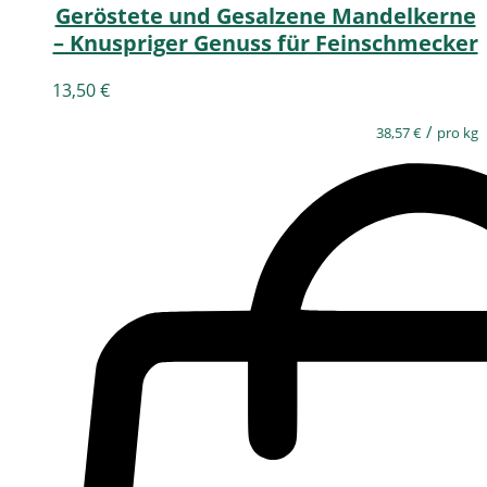
Geröstete und Gesalzene Mandelkerne
– Knuspriger Genuss für Feinschmecker
13,50
€
/
38,57
€
pro kg