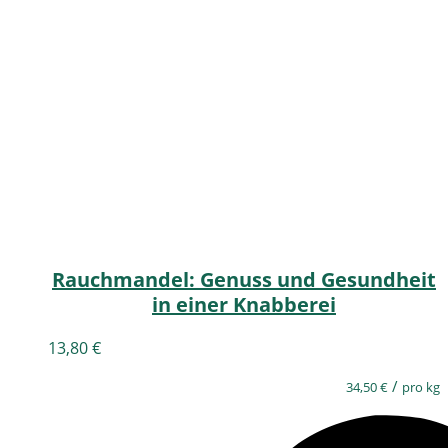
Rauchmandel: Genuss und Gesundheit
in einer Knabberei
13,80
€
/
34,50
€
pro kg