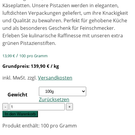
Käseplatten. Unsere Pistazien werden in eleganten,
luftdichten Verpackungen geliefert, um ihre Knackigkeit
und Qualität zu bewahren. Perfekt für gehobene Küche
und als besonderes Geschenk für Feinschmecker.
Erleben Sie kulinarische Raffinesse mit unseren extra
grünen Pistazienstiften.
/
13,99
€
100
pro Gramm
Grundpreis:
139,90
€
/ kg
inkl. MwSt.
zzgl.
Versandkosten
Gewicht
Zurücksetzen
Quantity
In den Warenkorb
Produkt enthält: 100
pro Gramm