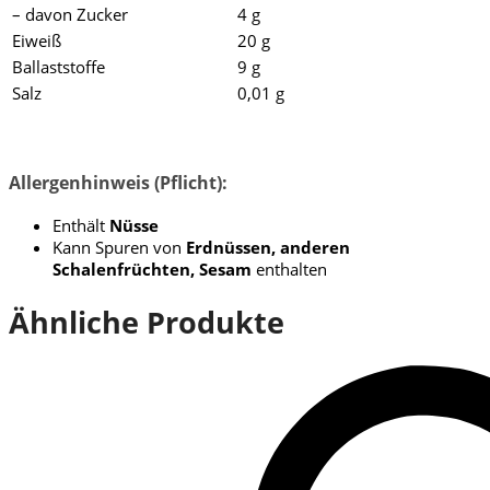
– davon Zucker
4 g
Eiweiß
20 g
Ballaststoffe
9 g
Salz
0,01 g
Allergenhinweis (Pflicht):
Enthält
Nüsse
Kann Spuren von
Erdnüssen, anderen
Schalenfrüchten, Sesam
enthalten
Ähnliche Produkte