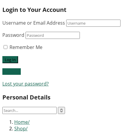
Login to Your Account
Username or Email Address
Password
Remember Me
Register
Lost your password?
Personal Details
Home
Shop