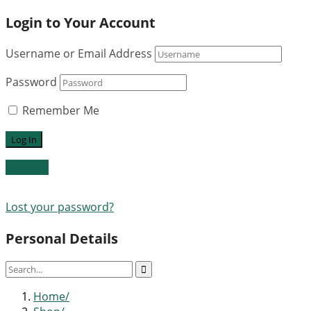
Login to Your Account
Username or Email Address
Password
Remember Me
Register
Lost your password?
Personal Details
Home