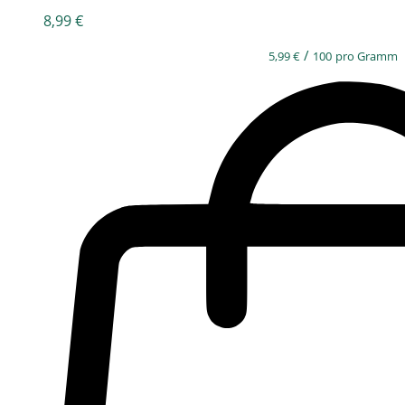
8,99
€
/
5,99
€
100
pro Gramm