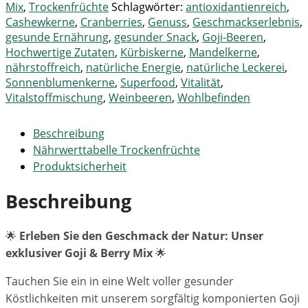
Mix
,
Trockenfrüchte
Schlagwörter:
antioxidantienreich
,
Cashewkerne
,
Cranberries
,
Genuss
,
Geschmackserlebnis
,
gesunde Ernährung
,
gesunder Snack
,
Goji-Beeren
,
Hochwertige Zutaten
,
Kürbiskerne
,
Mandelkerne
,
nährstoffreich
,
natürliche Energie
,
natürliche Leckerei
,
Sonnenblumenkerne
,
Superfood
,
Vitalität
,
Vitalstoffmischung
,
Weinbeeren
,
Wohlbefinden
Beschreibung
Nährwerttabelle Trockenfrüchte
Produktsicherheit
Beschreibung
🌟
Erleben Sie den Geschmack der Natur: Unser
exklusiver Goji & Berry Mix
🌟
Tauchen Sie ein in eine Welt voller gesunder
Köstlichkeiten mit unserem sorgfältig komponierten Goji