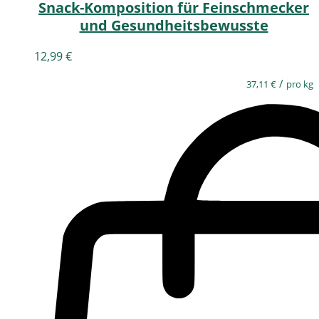
Snack-Komposition für Feinschmecker
und Gesundheitsbewusste
12,99
€
/
37,11
€
pro kg