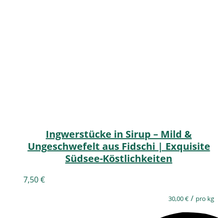
Ingwerstücke in Sirup – Mild &
Ungeschwefelt aus Fidschi | Exquisite
Südsee-Köstlichkeiten
7,50
€
/
30,00
€
pro kg