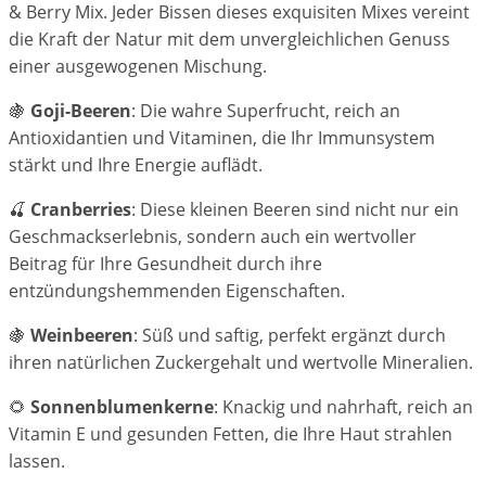
& Berry Mix. Jeder Bissen dieses exquisiten Mixes vereint
die Kraft der Natur mit dem unvergleichlichen Genuss
einer ausgewogenen Mischung.
🍇
Goji-Beeren
: Die wahre Superfrucht, reich an
Antioxidantien und Vitaminen, die Ihr Immunsystem
stärkt und Ihre Energie auflädt.
🍒
Cranberries
: Diese kleinen Beeren sind nicht nur ein
Geschmackserlebnis, sondern auch ein wertvoller
Beitrag für Ihre Gesundheit durch ihre
entzündungshemmenden Eigenschaften.
🍇
Weinbeeren
: Süß und saftig, perfekt ergänzt durch
ihren natürlichen Zuckergehalt und wertvolle Mineralien.
🌻
Sonnenblumenkerne
: Knackig und nahrhaft, reich an
Vitamin E und gesunden Fetten, die Ihre Haut strahlen
lassen.