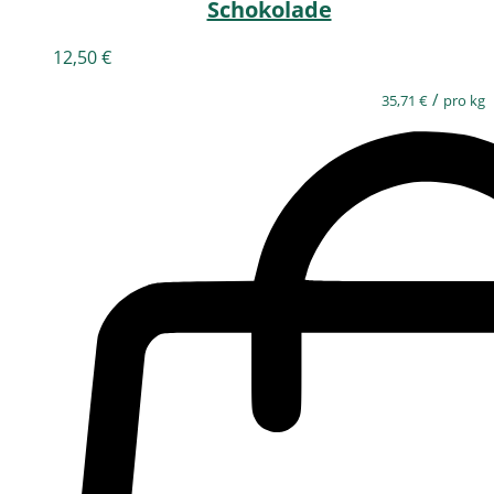
Schokolade
12,50
€
/
35,71
€
pro kg