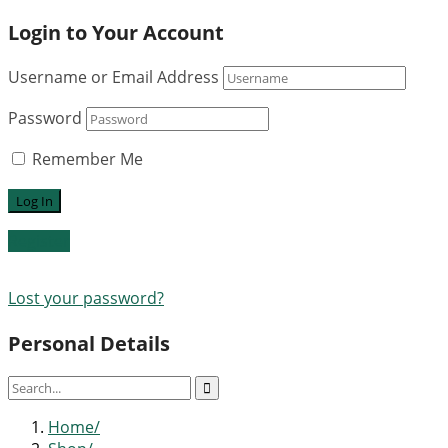
Login to Your Account
Username or Email Address
Password
Remember Me
Register
Lost your password?
Personal Details
Home