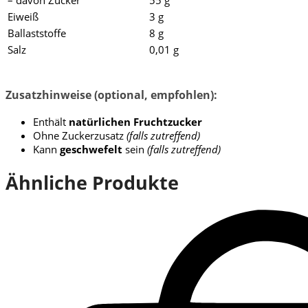
Eiweiß
3 g
Ballaststoffe
8 g
Salz
0,01 g
Zusatzhinweise (optional, empfohlen):
Enthält
natürlichen Fruchtzucker
Ohne Zuckerzusatz
(falls zutreffend)
Kann
geschwefelt
sein
(falls zutreffend)
Ähnliche Produkte