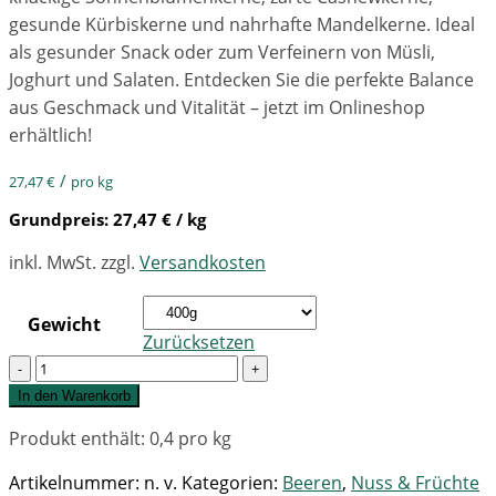
gesunde Kürbiskerne und nahrhafte Mandelkerne. Ideal
als gesunder Snack oder zum Verfeinern von Müsli,
Joghurt und Salaten. Entdecken Sie die perfekte Balance
aus Geschmack und Vitalität – jetzt im Onlineshop
erhältlich!
/
27,47
€
pro kg
Grundpreis:
27,47
€
/ kg
inkl. MwSt.
zzgl.
Versandkosten
Gewicht
Zurücksetzen
Quantity
In den Warenkorb
Produkt enthält: 0,4
pro kg
Artikelnummer:
n. v.
Kategorien:
Beeren
,
Nuss & Früchte